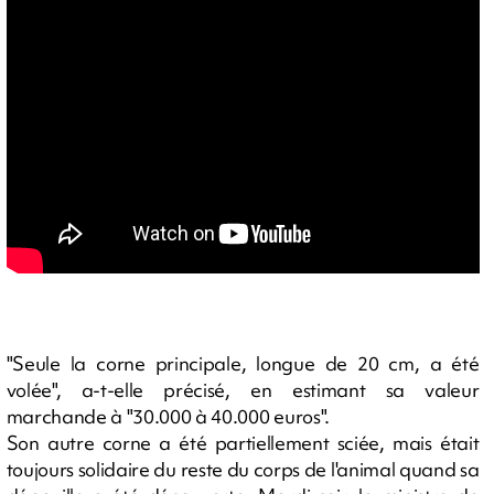
"Seule la corne principale, longue de 20 cm, a été
volée", a-t-elle précisé, en estimant sa valeur
marchande à "30.000 à 40.000 euros".
Son autre corne a été partiellement sciée, mais était
toujours solidaire du reste du corps de l'animal quand sa