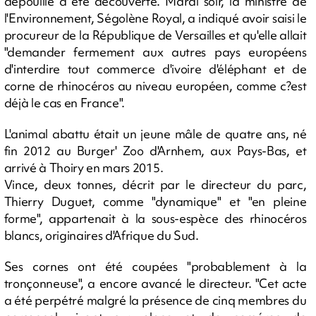
dépouille a été découverte. Mardi soir, la ministre de
l'Environnement, Ségolène Royal, a indiqué avoir saisi le
procureur de la République de Versailles et qu'elle allait
"demander fermement aux autres pays européens
d'interdire tout commerce d'ivoire d'éléphant et de
corne de rhinocéros au niveau européen, comme c?est
déjà le cas en France".
L'animal abattu était un jeune mâle de quatre ans, né
fin 2012 au Burger' Zoo d'Arnhem, aux Pays-Bas, et
arrivé à Thoiry en mars 2015.
Vince, deux tonnes, décrit par le directeur du parc,
Thierry Duguet, comme "dynamique" et "en pleine
forme", appartenait à la sous-espèce des rhinocéros
blancs, originaires d'Afrique du Sud.
Ses cornes ont été coupées "probablement à la
tronçonneuse", a encore avancé le directeur. "Cet acte
a été perpétré malgré la présence de cinq membres du