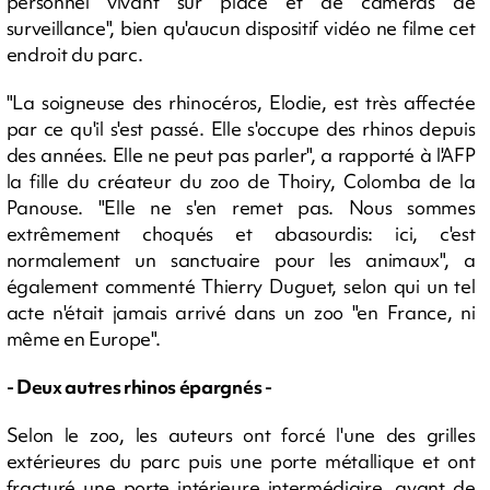
personnel vivant sur place et de caméras de
surveillance", bien qu'aucun dispositif vidéo ne filme cet
endroit du parc.
"La soigneuse des rhinocéros, Elodie, est très affectée
par ce qu'il s'est passé. Elle s'occupe des rhinos depuis
des années. Elle ne peut pas parler", a rapporté à l'AFP
la fille du créateur du zoo de Thoiry, Colomba de la
Panouse. "Elle ne s'en remet pas. Nous sommes
extrêmement choqués et abasourdis: ici, c'est
normalement un sanctuaire pour les animaux", a
également commenté Thierry Duguet, selon qui un tel
acte n'était jamais arrivé dans un zoo "en France, ni
même en Europe".
- Deux autres rhinos épargnés -
Selon le zoo, les auteurs ont forcé l'une des grilles
extérieures du parc puis une porte métallique et ont
fracturé une porte intérieure intermédiaire, avant de