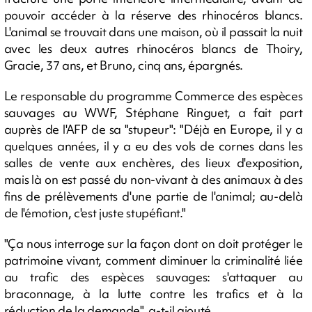
pouvoir accéder à la réserve des rhinocéros blancs.
L'animal se trouvait dans une maison, où il passait la nuit
avec les deux autres rhinocéros blancs de Thoiry,
Gracie, 37 ans, et Bruno, cinq ans, épargnés.
Le responsable du programme Commerce des espèces
sauvages au WWF, Stéphane Ringuet, a fait part
auprès de l'AFP de sa "stupeur": "Déjà en Europe, il y a
quelques années, il y a eu des vols de cornes dans les
salles de vente aux enchères, des lieux d'exposition,
mais là on est passé du non-vivant à des animaux à des
fins de prélèvements d'une partie de l'animal; au-delà
de l'émotion, c'est juste stupéfiant."
"Ça nous interroge sur la façon dont on doit protéger le
patrimoine vivant, comment diminuer la criminalité liée
au trafic des espèces sauvages: s'attaquer au
braconnage, à la lutte contre les trafics et à la
réduction de la demande", a-t-il ajouté.