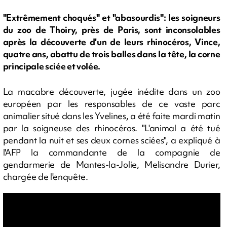
"Extrêmement choqués" et "abasourdis": les soigneurs
du zoo de Thoiry, près de Paris, sont inconsolables
après la découverte d'un de leurs rhinocéros, Vince,
quatre ans, abattu de trois balles dans la tête, la corne
principale sciée et volée.
La macabre découverte, jugée inédite dans un zoo
européen par les responsables de ce vaste parc
animalier situé dans les Yvelines, a été faite mardi matin
par la soigneuse des rhinocéros. "L'animal a été tué
pendant la nuit et ses deux cornes sciées", a expliqué à
l'AFP la commandante de la compagnie de
gendarmerie de Mantes-la-Jolie, Melisandre Durier,
chargée de l'enquête.