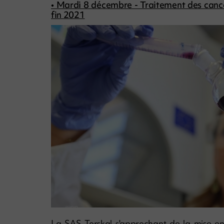
• Mardi 8 décembre - Traitement des cancer
fin 2021
La SAS Torskal s'approchant de la mise en 