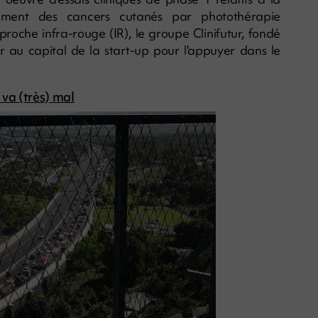
tement des cancers cutanés par photothérapie
proche infra-rouge (IR), le groupe Clinifutur, fondé
er au capital de la start-up pour l'appuyer dans le
 va (très) mal