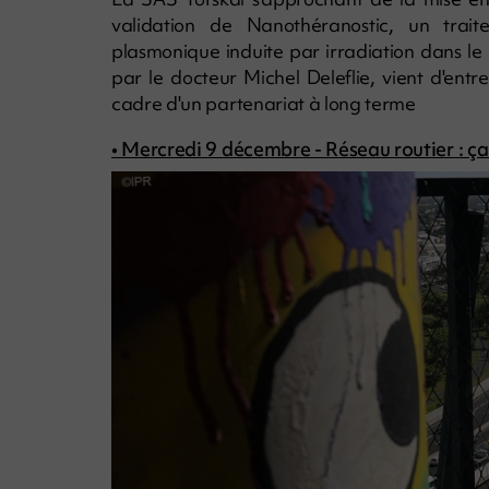
validation de Nanothéranostic, un trai
plasmonique induite par irradiation dans le 
par le docteur Michel Deleflie, vient d'entr
cadre d'un partenariat à long terme
• Mercredi 9 décembre - Réseau routier : ça