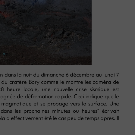
ion dans la nuit du dimanche 6 décembre au lundi 7
st du cratère Bory comme le montre les caméra de
8 heure locale, une nouvelle crise sismique est
mpagnée de déformation rapide. Ceci indique que le
r magmatique et se propage vers la surface. Une
ans les prochaines minutes ou heures" écrivait
ela a effectivement été le cas peu de temps après. Il