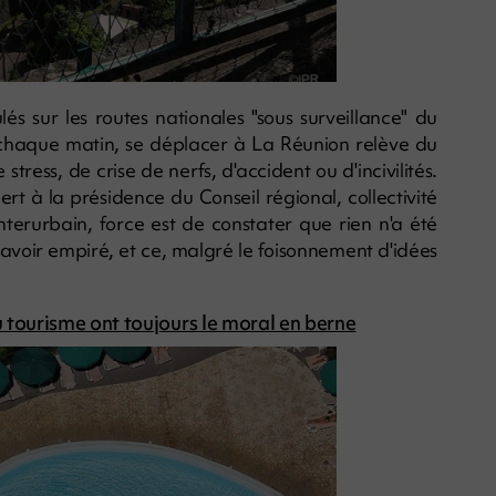
s sur les routes nationales "sous surveillance" du
 chaque matin, se déplacer à La Réunion relève du
ress, de crise de nerfs, d'accident ou d'incivilités.
ert à la présidence du Conseil régional, collectivité
terurbain, force est de constater que rien n'a été
e avoir empiré, et ce, malgré le foisonnement d'idées
 tourisme ont toujours le moral en berne