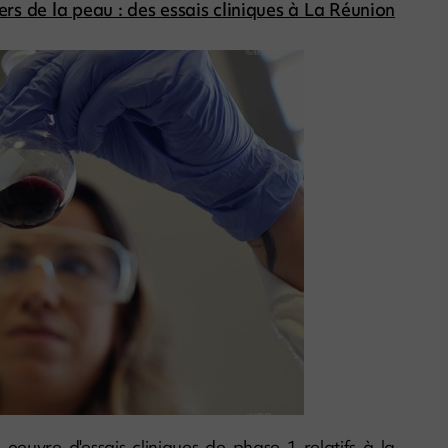
s de la peau : des essais cliniques à La Réunion
oeuvre d'essais cliniques de phase 1 relatifs à la