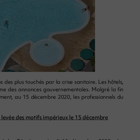
 des plus touchés par la crise sanitaire. Les hôtels,
ythme des annonces gouvernementales. Malgré la fin
oment, au 15 décembre 2020, les professionnels du
a levée des motifs impérieux le 15 décembre