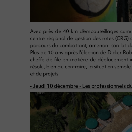
Avec près de 40 km d'embouteillages cumulé
centre régional de gestion des rutes (CRG)
parcours du combattant, amenant son lot de st
Plus de 10 ans après l'élection de Didier Rob
cheffe de file en matière de déplacement in
résolu, bien au contraire, la situation sembl
et de projets
• Jeudi 10 décembre - Les professionnels du