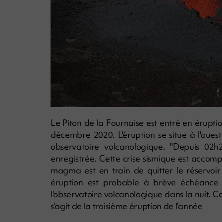
Le Piton de la Fournaise est entré en érupt
décembre 2020. L'éruption se situe à l'oue
observatoire volcanologique. "Depuis 02h2
enregistrée. Cette crise sismique est acco
magma est en train de quitter le réservoi
éruption est probable à brève échéance d
l'observatoire volcanologique dans la nuit. C
s'agit de la troisième éruption de l'année