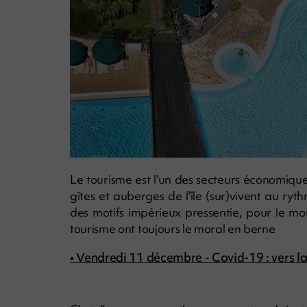
Le tourisme est l'un des secteurs économiques
gîtes et auberges de l'île (sur)vivent au r
des motifs impérieux pressentie, pour le m
tourisme ont toujours le moral en berne
• Vendredi 11 décembre - Covid-19 : vers l