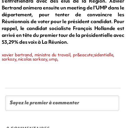
s'entretiendra avec des élus de la Région. Xavier
Bertrand animera ensuite un meeting de l'UMP dans le
département, pour tenter de convaincre les
Réunionnais de voter pour le président candidat. Pour
rappel, le candidat socialiste François Hollande est
arrivé en tête du premier tour de la présidentielle avec
53,29% des voix à La Réunion.
xavier bertrand, ministre du travail, pr&eacute;sidentielle,
sarkozy, nicolas sarkozy, ump,