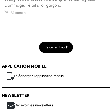
Dommage, il était si joli garçon...
Répondre
Retour en haut
APPLICATION MOBILE
Télécharger l’application mobile
NEWSLETTER
Recevoir les newsletters