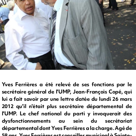
Yves Ferrières a été relevé de ses fonctions par le
secrétaire général de l'UMP, Jean-François Copé, qui
lui a fait savoir par une lettre datée du lundi 26 mars
2012 qu'il n'était plus secrétaire départemental de
l'UMP. Le chef national du parti y invoquerait des
dysfonctionnements au sein du secrétariat
départemental dont Yves Ferrières a la charge. Agé de
58 ans, Yves Ferrières est conseiller municipal à Sainte-