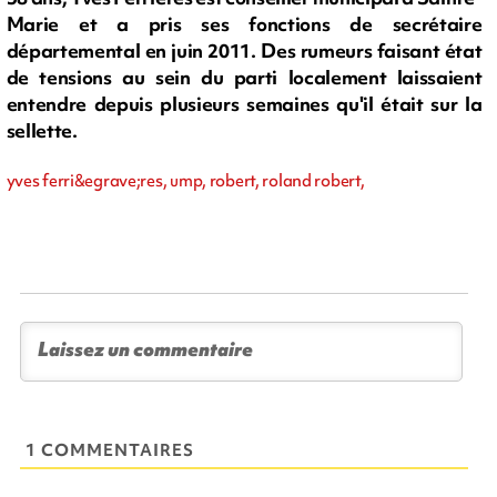
Marie et a pris ses fonctions de secrétaire
départemental en juin 2011. Des rumeurs faisant état
de tensions au sein du parti localement laissaient
entendre depuis plusieurs semaines qu'il était sur la
sellette.
yves ferri&egrave;res, ump, robert, roland robert,
1 COMMENTAIRES