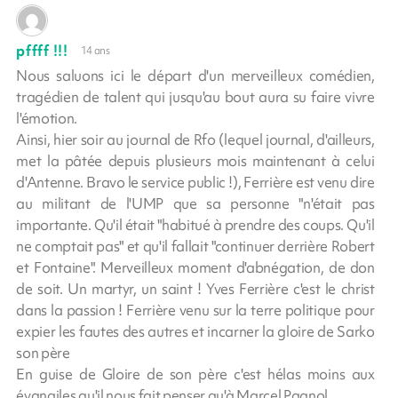
pffff !!!
14 ans
Nous saluons ici le départ d'un merveilleux comédien,
tragédien de talent qui jusqu'au bout aura su faire vivre
l'émotion.
Ainsi, hier soir au journal de Rfo (lequel journal, d'ailleurs,
met la pâtée depuis plusieurs mois maintenant à celui
d'Antenne. Bravo le service public !), Ferrière est venu dire
au militant de l'UMP que sa personne "n'était pas
importante. Qu'il était "habitué à prendre des coups. Qu'il
ne comptait pas" et qu'il fallait "continuer derrière Robert
et Fontaine". Merveilleux moment d'abnégation, de don
de soit. Un martyr, un saint ! Yves Ferrière c'est le christ
dans la passion ! Ferrière venu sur la terre politique pour
expier les fautes des autres et incarner la gloire de Sarko
son père
En guise de Gloire de son père c'est hélas moins aux
évangiles qu'il nous fait penser qu'à Marcel Pagnol...