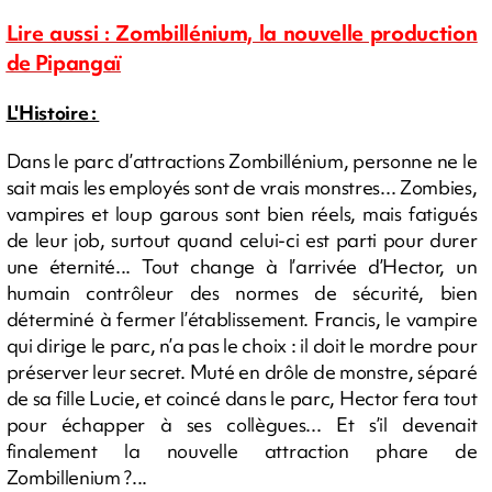
Lire aussi : Zombillénium, la nouvelle production
de Pipangaï
L'Histoire :
Dans le parc d’attractions Zombillénium, personne ne le
sait mais les employés sont de vrais monstres... Zombies,
vampires et loup garous sont bien réels, mais fatigués
de leur job, surtout quand celui-ci est parti pour durer
une éternité... Tout change à l’arrivée d’Hector, un
humain contrôleur des normes de sécurité, bien
déterminé à fermer l’établissement. Francis, le vampire
qui dirige le parc, n’a pas le choix : il doit le mordre pour
préserver leur secret. Muté en drôle de monstre, séparé
de sa fille Lucie, et coincé dans le parc, Hector fera tout
pour échapper à ses collègues... Et s’il devenait
finalement la nouvelle attraction phare de
Zombillenium ?...