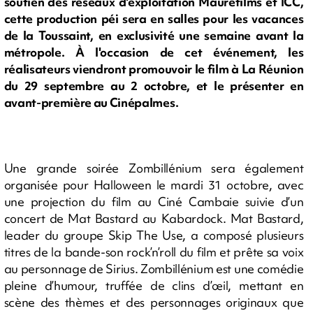
soutien des réseaux d'exploitation Mauréfilms et ICC,
cette production péi sera en salles pour les vacances
de la Toussaint, en exclusivité une semaine avant la
métropole. À l'occasion de cet événement, les
réalisateurs viendront promouvoir le film à La Réunion
du 29 septembre au 2 octobre, et le présenter en
avant-première au Cinépalmes.
Une grande soirée Zombillénium sera également
organisée pour Halloween le mardi 31 octobre, avec
une projection du film au Ciné Cambaie suivie d’un
concert de Mat Bastard au Kabardock. Mat Bastard,
leader du groupe Skip The Use, a composé plusieurs
titres de la bande-son rock’n’roll du film et prête sa voix
au personnage de Sirius. Zombillénium est une comédie
pleine d’humour, truffée de clins d’œil, mettant en
scène des thèmes et des personnages originaux que