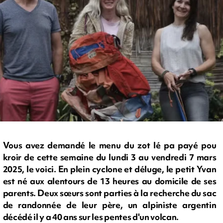
Vous avez demandé le menu du zot lé pa payé pou
kroir de cette semaine du lundi 3 au vendredi 7 mars
2025, le voici. En plein cyclone et déluge, le petit Yvan
est né aux alentours de 13 heures au domicile de ses
parents. Deux sœurs sont parties à la recherche du sac
de randonnée de leur père, un alpiniste argentin
décédé il y a 40 ans sur les pentes d'un volcan.