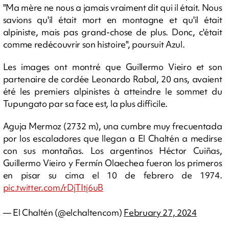
"Ma mère ne nous a jamais vraiment dit qui il était. Nous
savions qu'il était mort en montagne et qu'il était
alpiniste, mais pas grand-chose de plus. Donc, c'était
comme redécouvrir son histoire", poursuit Azul.
Les images ont montré que Guillermo Vieiro et son
partenaire de cordée Leonardo Rabal, 20 ans, avaient
été les premiers alpinistes à atteindre le sommet du
Tupungato par sa face est, la plus difficile.
Aguja Mermoz (2732 m), una cumbre muy frecuentada
por los escaladores que llegan a El Chaltén a medirse
con sus montañas. Los argentinos Héctor Cuiñas,
Guillermo Vieiro y Fermín Olaechea fueron los primeros
en pisar su cima el 10 de febrero de 1974.
pic.twitter.com/rDjTItj6uB
— El Chaltén (@elchaltencom)
February 27, 2024