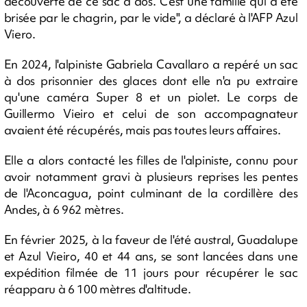
découverte de ce sac à dos. C'est une famille qui a été
brisée par le chagrin, par le vide", a déclaré à l'AFP Azul
Viero.
En 2024, l'alpiniste Gabriela Cavallaro a repéré un sac
à dos prisonnier des glaces dont elle n'a pu extraire
qu'une caméra Super 8 et un piolet. Le corps de
Guillermo Vieiro et celui de son accompagnateur
avaient été récupérés, mais pas toutes leurs affaires.
Elle a alors contacté les filles de l'alpiniste, connu pour
avoir notamment gravi à plusieurs reprises les pentes
de l'Aconcagua, point culminant de la cordillère des
Andes, à 6 962 mètres.
En février 2025, à la faveur de l'été austral, Guadalupe
et Azul Vieiro, 40 et 44 ans, se sont lancées dans une
expédition filmée de 11 jours pour récupérer le sac
réapparu à 6 100 mètres d'altitude.