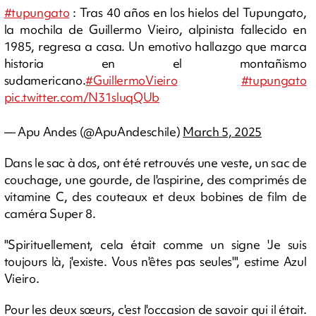
#tupungato
: Tras 40 años en los hielos del Tupungato,
la mochila de Guillermo Vieiro, alpinista fallecido en
1985, regresa a casa. Un emotivo hallazgo que marca
historia en el montañismo
sudamericano.
#GuillermoVieiro
#tupungato
pic.twitter.com/N31sluqQUb
— Apu Andes (@ApuAndeschile)
March 5, 2025
Dans le sac à dos, ont été retrouvés une veste, un sac de
couchage, une gourde, de l'aspirine, des comprimés de
vitamine C, des couteaux et deux bobines de film de
caméra Super 8.
"Spirituellement, cela était comme un signe 'Je suis
toujours là, j'existe. Vous n'êtes pas seules'", estime Azul
Vieiro.
Pour les deux sœurs, c'est l'occasion de savoir qui il était.