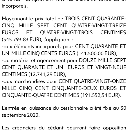
incorporels.
Moyennant le prix total de TROIS CENT QUARANTE-
CINQ MILLE SEPT CENT QUATRE-VINGT-TREIZE
EUROS ET QUATRE-VINGT-TROIS CENTIMES
(345.793,83 EUR), s'appliquant :
-aux éléments incorporels pour CENT QUARANTE ET
UN MILLE CINQ CENTS EUROS (141.500,00 EUR),
-au matériel et agencement pour DOUZE MILLE SEPT
CENT QUARANTE ET UN EUROS ET VINGT-NEUF
CENTIMES (12.741,29 EUR),
-aux marchandises pour CENT QUATRE-VINGT-ONZE
MILLE CINQ CENT CINQUANTE-DEUX EUROS ET
CINQUANTE-QUATRE CENTIMES (191.552,54 EUR).
L’entrée en jouissance du cessionnaire a été fixé au 30
septembre 2020.
Les créanciers du cédant pourront faire opposition