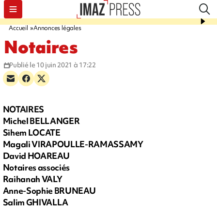
Accueil
Annonces légales
Notaires
Publié le 10 juin 2021 à 17:22
NOTAIRES
Michel BELLANGER
Sihem LOCATE
Magali VIRAPOULLE-RAMASSAMY
David HOAREAU
Notaires associés
Raihanah VALY
Anne-Sophie BRUNEAU
Salim GHIVALLA