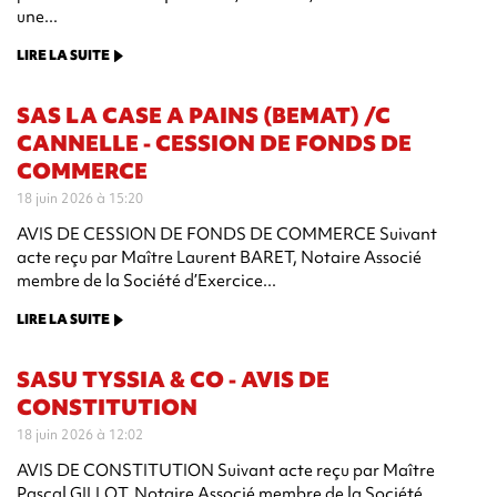
une...
LIRE LA SUITE
SAS LA CASE A PAINS (BEMAT) /C
CANNELLE - CESSION DE FONDS DE
COMMERCE
18 juin 2026 à 15:20
AVIS DE CESSION DE FONDS DE COMMERCE Suivant
acte reçu par Maître Laurent BARET, Notaire Associé
membre de la Société d’Exercice...
LIRE LA SUITE
SASU TYSSIA & CO - AVIS DE
CONSTITUTION
18 juin 2026 à 12:02
AVIS DE CONSTITUTION Suivant acte reçu par Maître
Pascal GILLOT, Notaire Associé membre de la Société