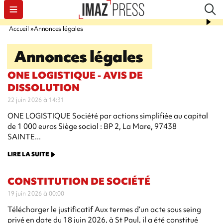
Accueil
Annonces légales
Annonces légales
ONE LOGISTIQUE - AVIS DE
DISSOLUTION
22 juin 2026 à 14:31
ONE LOGISTIQUE Société par actions simplifiée au capital
de 1 000 euros Siège social : BP 2, La Mare, 97438
SAINTE...
LIRE LA SUITE
CONSTITUTION DE SOCIÉTÉ
19 juin 2026 à 00:00
Télécharger le justificatif Aux termes d’un acte sous seing
privé en date du 18 juin 2026, à St Paul, il a été constitué