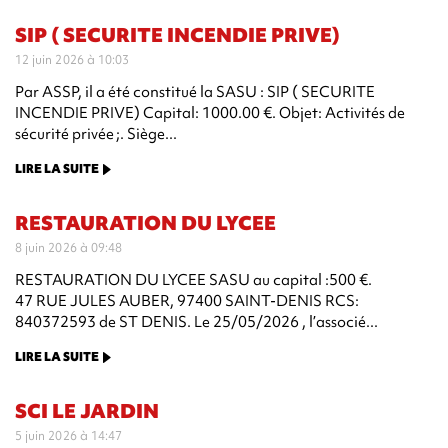
SIP ( SECURITE INCENDIE PRIVE)
12 juin 2026 à 10:03
Par ASSP, il a été constitué la SASU : SIP ( SECURITE
INCENDIE PRIVE) Capital: 1000.00 €. Objet: Activités de
sécurité privée ;. Siège...
LIRE LA SUITE
RESTAURATION DU LYCEE
8 juin 2026 à 09:48
RESTAURATION DU LYCEE SASU au capital :500 €.
47 RUE JULES AUBER, 97400 SAINT-DENIS RCS:
840372593 de ST DENIS. Le 25/05/2026 , l’associé...
LIRE LA SUITE
SCI LE JARDIN
5 juin 2026 à 14:47