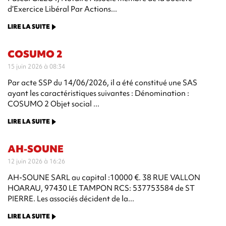
d’Exercice Libéral Par Actions...
LIRE LA SUITE
COSUMO 2
15 juin 2026 à 08:34
Par acte SSP du 14/06/2026, il a été constitué une SAS
ayant les caractéristiques suivantes : Dénomination :
COSUMO 2 Objet social ...
LIRE LA SUITE
AH-SOUNE
12 juin 2026 à 16:26
AH-SOUNE SARL au capital :10000 €. 38 RUE VALLON
HOARAU, 97430 LE TAMPON RCS: 537753584 de ST
PIERRE. Les associés décident de la...
LIRE LA SUITE