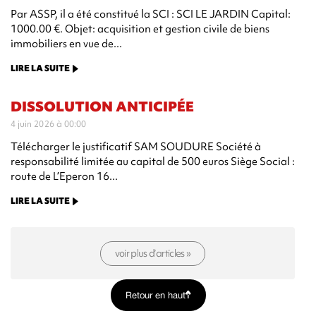
Par ASSP, il a été constitué la SCI : SCI LE JARDIN Capital:
1000.00 €. Objet: acquisition et gestion civile de biens
immobiliers en vue de...
LIRE LA SUITE
DISSOLUTION ANTICIPÉE
4 juin 2026 à 00:00
Télécharger le justificatif SAM SOUDURE Société à
responsabilité limitée au capital de 500 euros Siège Social :
route de L’Eperon 16...
LIRE LA SUITE
voir plus d’articles »
Retour en haut