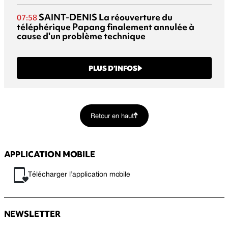
SAINT-DENIS
La réouverture du
07:58
téléphérique Papang finalement annulée à
cause d'un problème technique
PLUS D’INFOS
Retour en haut
APPLICATION MOBILE
Télécharger l’application mobile
NEWSLETTER