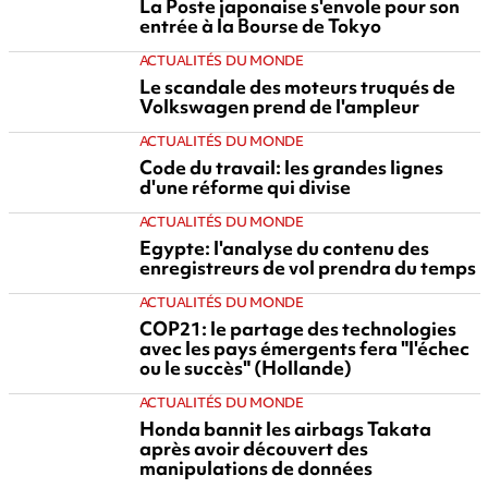
La Poste japonaise s'envole pour son
entrée à la Bourse de Tokyo
ACTUALITÉS DU MONDE
Le scandale des moteurs truqués de
Volkswagen prend de l'ampleur
ACTUALITÉS DU MONDE
Code du travail: les grandes lignes
d'une réforme qui divise
ACTUALITÉS DU MONDE
Egypte: l'analyse du contenu des
enregistreurs de vol prendra du temps
ACTUALITÉS DU MONDE
COP21: le partage des technologies
avec les pays émergents fera "l'échec
ou le succès" (Hollande)
ACTUALITÉS DU MONDE
Honda bannit les airbags Takata
après avoir découvert des
manipulations de données