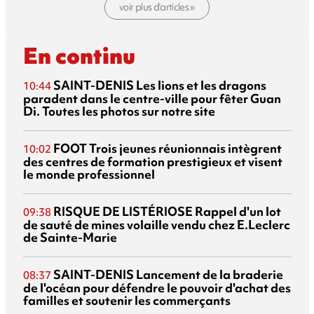
voir plus d’articles »
En continu
SAINT-DENIS
Les lions et les dragons
10:44
paradent dans le centre-ville pour fêter Guan
Di. Toutes les photos sur notre site
FOOT
Trois jeunes réunionnais intègrent
10:02
des centres de formation prestigieux et visent
le monde professionnel
RISQUE DE LISTÉRIOSE
Rappel d'un lot
09:38
de sauté de mines volaille vendu chez E.Leclerc
de Sainte-Marie
SAINT-DENIS
Lancement de la braderie
08:37
de l'océan pour défendre le pouvoir d'achat des
familles et soutenir les commerçants