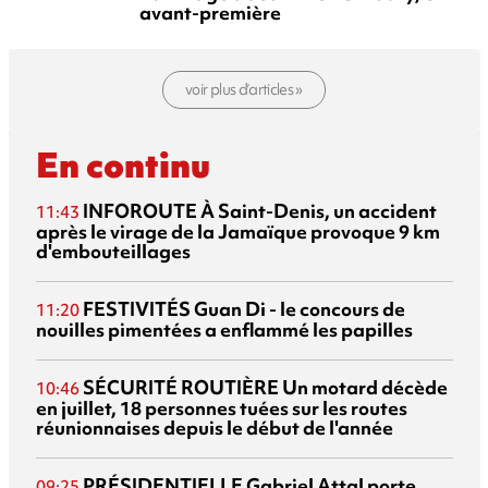
avant-première
voir plus d’articles »
En continu
INFOROUTE
À Saint-Denis, un accident
11:43
après le virage de la Jamaïque provoque 9 km
d'embouteillages
FESTIVITÉS
Guan Di - le concours de
11:20
nouilles pimentées a enflammé les papilles
SÉCURITÉ ROUTIÈRE
Un motard décède
10:46
en juillet, 18 personnes tuées sur les routes
réunionnaises depuis le début de l'année
PRÉSIDENTIELLE
Gabriel Attal porte
09:25