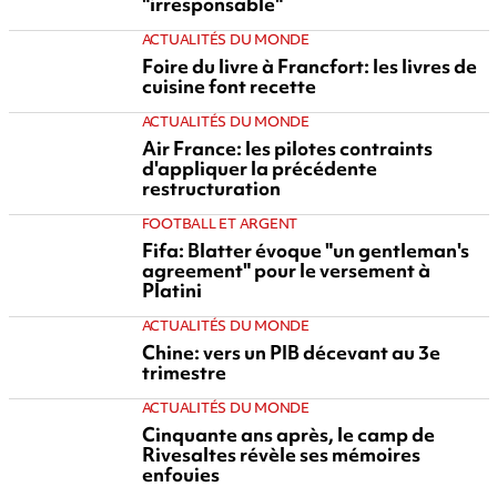
"irresponsable"
ACTUALITÉS DU MONDE
Foire du livre à Francfort: les livres de
cuisine font recette
ACTUALITÉS DU MONDE
Air France: les pilotes contraints
d'appliquer la précédente
restructuration
FOOTBALL ET ARGENT
Fifa: Blatter évoque "un gentleman's
agreement" pour le versement à
Platini
ACTUALITÉS DU MONDE
Chine: vers un PIB décevant au 3e
trimestre
ACTUALITÉS DU MONDE
Cinquante ans après, le camp de
Rivesaltes révèle ses mémoires
enfouies