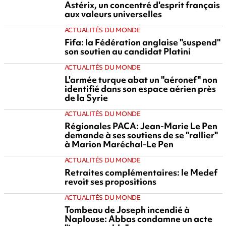
Astérix, un concentré d'esprit français
aux valeurs universelles
ACTUALITÉS DU MONDE
Fifa: la Fédération anglaise "suspend"
son soutien au candidat Platini
ACTUALITÉS DU MONDE
L'armée turque abat un "aéronef" non
identifié dans son espace aérien près
de la Syrie
ACTUALITÉS DU MONDE
Régionales PACA: Jean-Marie Le Pen
demande à ses soutiens de se "rallier"
à Marion Maréchal-Le Pen
ACTUALITÉS DU MONDE
Retraites complémentaires: le Medef
revoit ses propositions
ACTUALITÉS DU MONDE
Tombeau de Joseph incendié à
Naplouse: Abbas condamne un acte