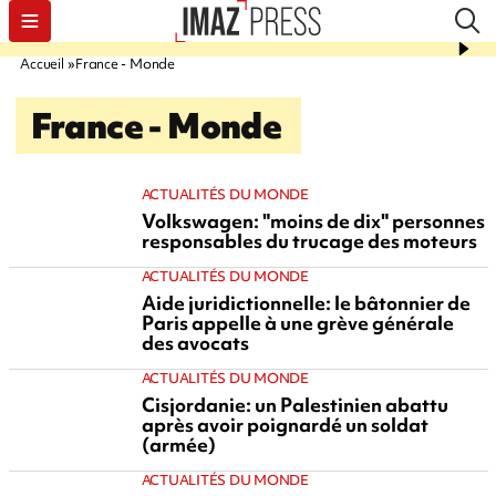
Accueil
France - Monde
France - Monde
ACTUALITÉS DU MONDE
Volkswagen: "moins de dix" personnes
responsables du trucage des moteurs
ACTUALITÉS DU MONDE
Aide juridictionnelle: le bâtonnier de
Paris appelle à une grève générale
des avocats
ACTUALITÉS DU MONDE
Cisjordanie: un Palestinien abattu
après avoir poignardé un soldat
(armée)
ACTUALITÉS DU MONDE