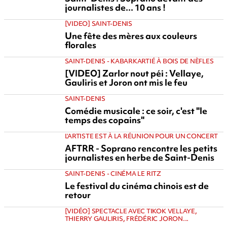
journalistes de... 10 ans !
[VIDEO] SAINT-DENIS
Une fête des mères aux couleurs
florales
SAINT-DENIS - KABARKARTIÉ À BOIS DE NÈFLES
[VIDEO] Zarlor nout péi : Vellaye,
Gauliris et Joron ont mis le feu
SAINT-DENIS
Comédie musicale : ce soir, c'est "le
temps des copains"
L'ARTISTE EST À LA RÉUNION POUR UN CONCERT
AFTRR - Soprano rencontre les petits
journalistes en herbe de Saint-Denis
SAINT-DENIS - CINÉMA LE RITZ
Le festival du cinéma chinois est de
retour
[VIDÉO] SPECTACLE AVEC TIKOK VELLAYE,
THIERRY GAULIRIS, FRÉDÉRIC JORON...