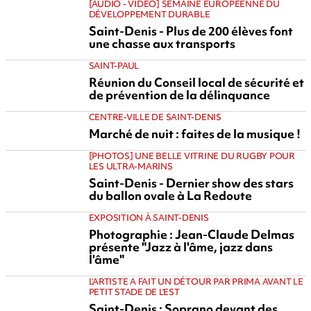
[AUDIO - VIDEO] SEMAINE EUROPÉENNE DU
DÉVELOPPEMENT DURABLE
Saint-Denis - Plus de 200 élèves font
une chasse aux transports
SAINT-PAUL
Réunion du Conseil local de sécurité et
de prévention de la délinquance
CENTRE-VILLE DE SAINT-DENIS
Marché de nuit : faites de la musique !
[PHOTOS] UNE BELLE VITRINE DU RUGBY POUR
LES ULTRA-MARINS
Saint-Denis - Dernier show des stars
du ballon ovale à La Redoute
EXPOSITION À SAINT-DENIS
Photographie : Jean-Claude Delmas
présente "Jazz à l'âme, jazz dans
l'âme"
L'ARTISTE A FAIT UN DÉTOUR PAR PRIMA AVANT LE
PETIT STADE DE L'EST
Saint-Denis : Soprano devant des