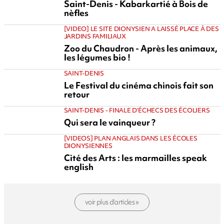
Saint-Denis - Kabarkartié à Bois de
nèfles
[VIDEO] LE SITE DIONYSIEN A LAISSÉ PLACE À DES
JARDINS FAMILIAUX
Zoo du Chaudron - Après les animaux,
les légumes bio !
SAINT-DENIS
Le Festival du cinéma chinois fait son
retour
SAINT-DENIS - FINALE D'ÉCHECS DES ÉCOLIERS
Qui sera le vainqueur ?
[VIDEOS] PLAN ANGLAIS DANS LES ÉCOLES
DIONYSIENNES
Cité des Arts : les marmailles speak
english
voir plus d’articles »