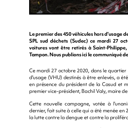
Le premier des 450 véhicules hors d'usage des
SPL sud déchets (Sudec) ce mardi 27 oct
voitures vont être retirés à Saint-Philipp
Tampon. Nous publions ici le communiqué de
Ce mardi 27 octobre 2020, dans le quartier 
d'usage (VHU) destinés à être enlevés, a été
en présence du président de la Casud et 
premier vice-président, Bachil Valy, maire de
Cette nouvelle campagne, votée à l'unan
dernier, fait suite à celle qui a été menée e
la lutte contre la dengue et contre la prolifé