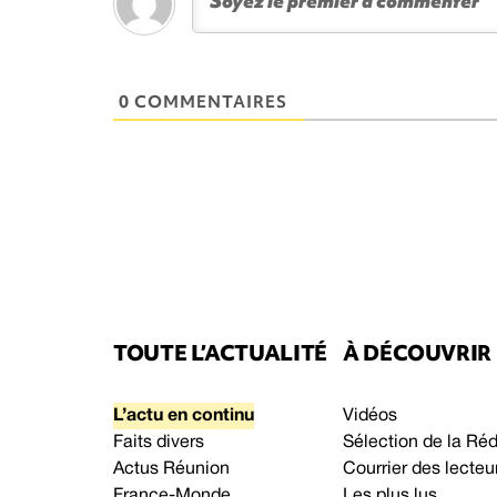
0 COMMENTAIRES
TOUTE L’ACTUALITÉ
À DÉCOUVRIR
L’actu en continu
Vidéos
Faits divers
Sélection de la Ré
Actus Réunion
Courrier des lecteu
France-Monde
Les plus lus