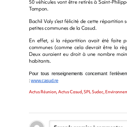
50 véhicules vont être retirés à Saint-Phili
Tampon.
Bachil Valy s'est félicité de cette répartitio
petites communes de la Casud.
En effet, si la répartition avait été fait
communes (comme cela devrait être la règle
Deux auraient eu droit à une nombre moins
habitants.
Pour tous renseignements concernant l'enlève
:
www.casud.re
Actus Réunion, Actus Casud, SPL Sudec, Environne