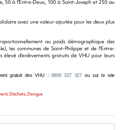
ppe, 50 à l'Entre-Deux, 100 à Saint-Joseph et 250 au
n solidaire avec une valeur ajoutée pour les deux plus
e proportionnellement au poids démographique des
), les communes de Saint-Philippe et de l'Entre-
 élevé d'enlèvements gratuits de VHU pour leurs
ment gratuit des VHU :
0800 327 327
ou sur le site
ment, Déchets, Dengue