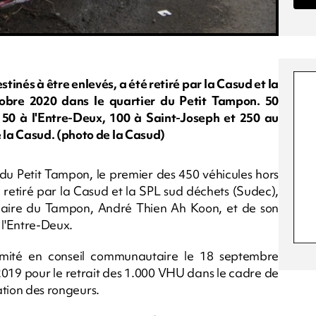
tinés à être enlevés, a été retiré par la Casud et la
obre 2020 dans le quartier du Petit Tampon. 50
e, 50 à l'Entre-Deux, 100 à Saint-Joseph et 250 au
 la Casud. (photo de la Casud)
du Petit Tampon, le premier des 450 véhicules hors
 retiré par la Casud et la SPL sud déchets (Sudec),
maire du Tampon, André Thien Ah Koon, et de son
 l'Entre-Deux.
imité en conseil communautaire le 18 septembre
n 2019 pour le retrait des 1.000 VHU dans le cadre de
ration des rongeurs.