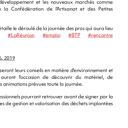
r le développement et les nouveaux marchés comme
e la Confédération de l'Artisanat et des Petites
aille le déroulé de la journée des pros qui aura lieu
rre
#LaRéunion
#emploi
#BTP
#rencontre
6, 2019
eront leurs conseils en matière d'environnement et
auront l'occasion de découvrir du matériel, de
es animations prévues toute la journée.
essionnels pourront retrouver avant de signer par la
es de gestion et valorisation des déchets implantées