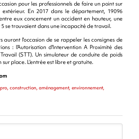
casion pour les professionnels de faire un point sur
s en extérieur. En 2017 dans le département, 19096
d'entre eux concernent un accident en hauteur, une
 5 se trouvaient dans une incapacité de travail.
nts auront l'occasion de se rappeler les consignes de
ons : l'Autorisation d'Intervention A Proximité des
Travail (STT). Un simulateur de conduite de poids
ur place. L'entrée est libre et gratuite.
com
 pro, construction, aménagement, environnement,