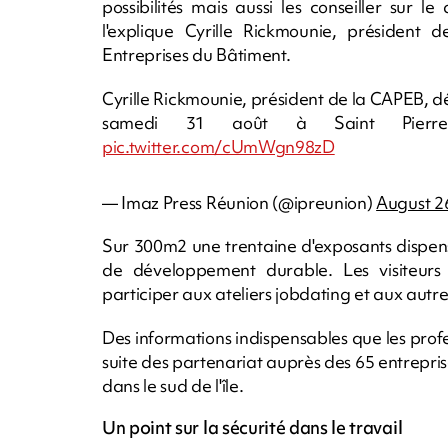
possibilités mais aussi les conseiller su
l'explique Cyrille Rickmounie, président d
Entreprises du Bâtiment.
Cyrille Rickmounie, président de la CAPEB, dét
samedi 31 août à Saint Pie
pic.twitter.com/cUmWgn98zD
— Imaz Press Réunion (@ipreunion)
August 2
Sur 300m2 une trentaine d'exposants dispens
de développement durable. Les visiteurs 
participer aux ateliers jobdating et aux autr
Des informations indispensables que les prof
suite des partenariat auprès des 65 entrepris
dans le sud de l'île.
Un point sur la sécurité dans le travail