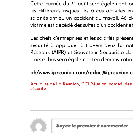
Cette journée du 31 août sera également l'oc
les différents risques liés à ces activité
salariés ont eu un accident du travail. 46 
victime est décédé des suites d'un accident et
Les chefs d'entreprises et les salariés prése
sécurité à appliquer à travers deux formati
Réseaux (AIPR) et Sauveteur Secouriste du 
lours et bus sera également en démonstration s
bh/www.ipreunion.com/
redac@ipreunion.
Actualité de La Réunion, CCI Réunion, samedi des
sécurité