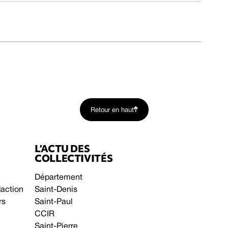
Retour en haut
L’ACTU DES
COLLECTIVITÉS
Département
daction
Saint-Denis
rs
Saint-Paul
CCIR
Saint-Pierre