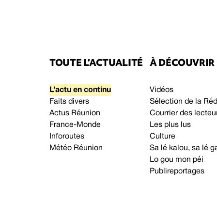
TOUTE L’ACTUALITÉ
À DÉCOUVRIR
L’actu en continu
Vidéos
Faits divers
Sélection de la Ré
Actus Réunion
Courrier des lecteu
France-Monde
Les plus lus
Inforoutes
Culture
Météo Réunion
Sa lé kalou, sa lé
Lo gou mon péi
Publireportages