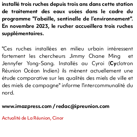
installé trois ruches depuis trois ans dans cette station
de traitement des eaux usées dans le cadre du
programme "l’abeille, sentinelle de l’environnement".
En novembre 2023, le rucher accueillera trois ruches
supplémentaires.
"Ces ruches installées en milieu urbain intéressent
fortement les chercheurs Jimmy Chane Ming et
Jennyfer Yong-Sang. Installés au Cyroi (
Cy
clotron
Réunion Océan Indien) ils
mènent actuellement une
étude comparative sur les qualités des miels de ville et
des miels de campagne" informe l'intercommunalité du
nord.
www.imazpress.com /
redac@ipreunion.com
Actualité de La Réunion, Cinor