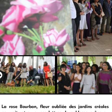
La rose Bourbon, fleur oubliée des jardins créoles