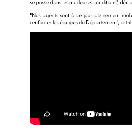
se passe dans les meilleures conditions", décl
"Nos agents sont à ce jour pleinement mobi
renforcer les équipes du Département", a-t-il