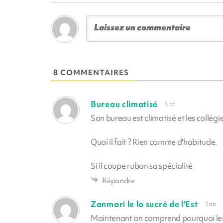
8 COMMENTAIRES
Bureau climatisé
1 an
Son bureau est climatisé et les collégie
Quoi il fait ? Rien comme d'habitude.
Si il coupe ruban sa spécialité
Répondre
Zanmari le lo sucré de l'Est
1 an
Maintenant on comprend pourquoi les 