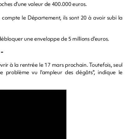
Roches d'une valeur de 400.000 euros.
 compte le Département, ils sont 20 à avoir subi la
débloquer une enveloppe de 5 millions d'euros.
 -
rir à la rentrée le 17 mars prochain. Toutefois, seul
se problème vu l'ampleur des dégâts", indique le