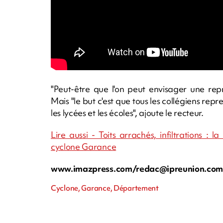
"Peut-être que l'on peut envisager une rep
Mais "le but c'est que tous les collégiens 
les lycées et les écoles", ajoute le recteur.
Lire aussi - Toits arrachés, infiltrations :
cyclone Garance
www.imazpress.com/
redac@ipreunion.co
Cyclone, Garance, Département