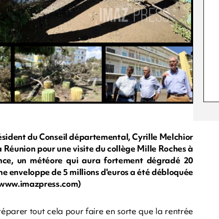
ésident du Conseil départemental, Cyrille Melchior
a Réunion pour une visite du collège Mille Roches à
nce, un météore qui aura fortement dégradé 20
ne enveloppe de 5 millions d'euros a été débloquée
ly/www.imazpress.com)
 réparer tout cela pour faire en sorte que la rentrée