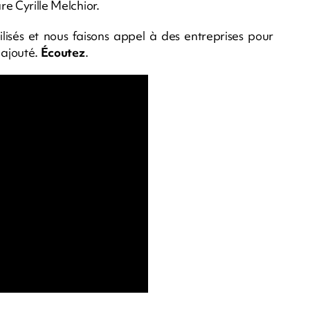
are Cyrille Melchior.
lisés et nous faisons appel à des entreprises pour
 ajouté.
Écoutez
.