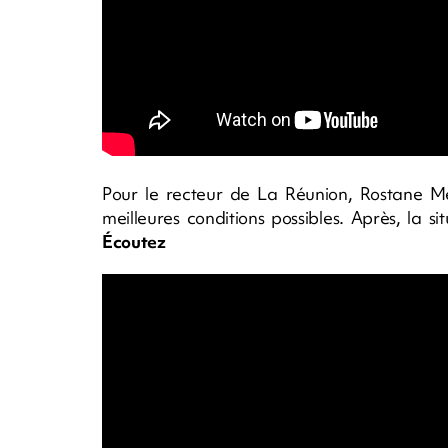
Pour le recteur de La Réunion, Rostane Mehd
meilleures conditions possibles. Après, la s
Écoutez