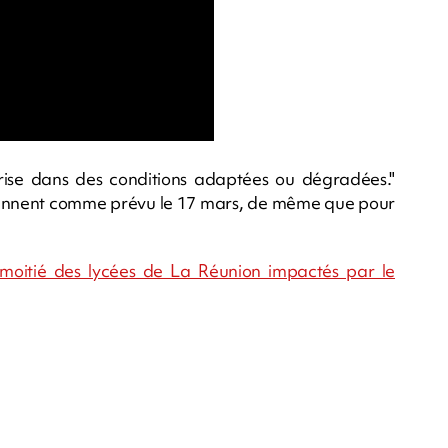
rise dans des conditions adaptées ou dégradées."
reprennent comme prévu le 17 mars, de même que pour
 la moitié des lycées de La Réunion impactés par le
m