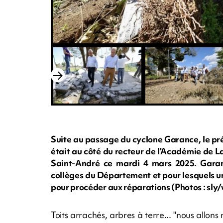
Suite au passage du cyclone Garance, le pr
était au côté du recteur de l'Académie de L
Saint-André ce mardi 4 mars 2025. Gara
collèges du Département et pour lesquels u
pour procéder aux réparations (Photos : s
Toits arrachés, arbres à terre... "nous allons