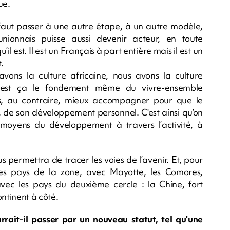
ue.
l faut passer à une autre étape, à un autre modèle,
unionnais puisse aussi devenir acteur, en toute
l est. Il est un Français à part entière mais il est un
.
ons la culture africaine, nous avons la culture
 C’est ça le fondement même du vivre-ensemble
is, au contraire, mieux accompagner pour que le
 de son développement personnel. C'est ainsi qu’on
 moyens du développement à travers l’activité, à
us permettra de tracer les voies de l’avenir. Et, pour
 les pays de la zone, avec Mayotte, les Comores,
vec les pays du deuxième cercle : la Chine, fort
ontinent à côté.
ait-il passer par un nouveau statut, tel qu'une