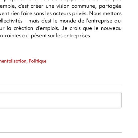
semble, c’est créer une vision commune, partagée
nt rien faire sans les acteurs privés. Nous mettons
ollectivités - mais c’est le monde de l’entreprise qui
our la création d’emplois. Je crois que le nouveau
ontraintes qui pèsent sur les entreprises.
ntalisation, Politique