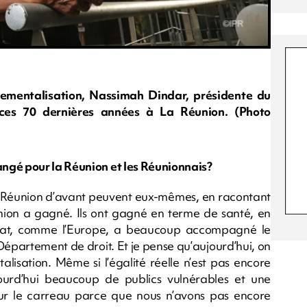
rtementalisation, Nassimah Dindar, présidente du
 ces 70 dernières années à La Réunion. (Photo
ngé pour la Réunion et les Réunionnais?
la Réunion d’avant peuvent eux-mêmes, en racontant
Réunion a gagné. Ils ont gagné en terme de santé, en
L’Etat, comme l’Europe, a beaucoup accompagné le
Département de droit. Et je pense qu’aujourd’hui, on
lisation. Même si l’égalité réelle n’est pas encore
urd’hui beaucoup de publics vulnérables et une
sur le carreau parce que nous n’avons pas encore