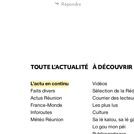
Répondre
TOUTE L’ACTUALITÉ
À DÉCOUVRIR
L’actu en continu
Vidéos
Faits divers
Sélection de la Ré
Actus Réunion
Courrier des lecteu
France-Monde
Les plus lus
Inforoutes
Culture
Météo Réunion
Sa lé kalou, sa lé
Lo gou mon péi