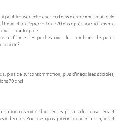
 qui peut trouver echo chez certains d'entre nous mais cela
litique et on s"aperçoit que 70 ans après nous ici n'avons
on avec la métropole
de se fourrer les poches avec les combines de petits
nsabilité?
s, plus de surconsommation, plus d'inégalités sociales,
dans 70 ans!
isation a servi à doubler les postes de conseillers et
res indécents. Pour des gens qui vont donner des leçons et