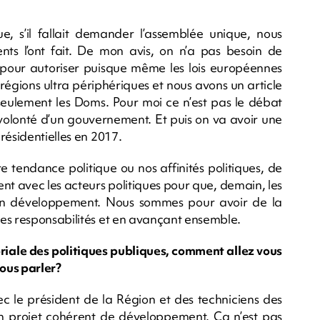
e, s’il fallait demander l’assemblée unique, nous
nts l’ont fait. De mon avis, on n’a pas besoin de
 pour autoriser puisque même les lois européennes
égions ultra périphériques et nous avons un article
 seulement les Doms. Pour moi ce n’est pas le débat
la volonté d’un gouvernement. Et puis on va avoir une
résidentielles en 2017.
re tendance politique ou nos affinités politiques, de
t avec les acteurs politiques pour que, demain, les
en développement. Nous sommes pour avoir de la
es responsabilités et en avançant ensemble.
oriale des politiques publiques, comment allez vous
vous parler?
c le président de la Région et des techniciens des
’un projet cohérent de développement. Ca n’est pas