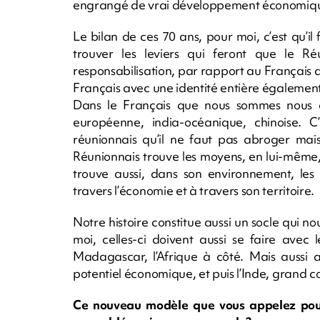
engrangé de vrai développement économiq
Le bilan de ces 70 ans, pour moi, c’est qu’i
trouver les leviers qui feront que le Ré
responsabilisation, par rapport au Français qu’i
Français avec une identité entière également
Dans le Français que nous sommes nous av
européenne, india-océanique, chinoise.
réunionnais qu’il ne faut pas abroger ma
Réunionnais trouve les moyens, en lui-même,
trouve aussi, dans son environnement, les
travers l’économie et à travers son territoire.
Notre histoire constitue aussi un socle qui no
moi, celles-ci doivent aussi se faire avec
Madagascar, l’Afrique à côté. Mais aussi a
potentiel économique, et puis l’Inde, grand c
Ce nouveau modèle que vous appelez pourr