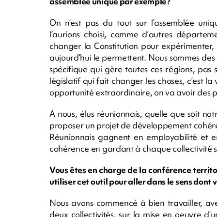
assemblée unique par exemple?
On n’est pas du tout sur l’assemblée uniqu
l’aurions choisi, comme d’autres départeme
changer la Constitution pour expérimenter,
aujourd’hui le permettent. Nous sommes des r
spécifique qui gère toutes ces régions, pas
législatif qui fait changer les choses, c’est 
opportunité extraordinaire, on va avoir des p
A nous, élus réunionnais, quelle que soit not
proposer un projet de développement cohéren
Réunionnais gagnent en employabilité et 
cohérence en gardant à chaque collectivité s
Vous êtes en charge de la conférence territ
utiliser cet outil pour aller dans le sens dont 
Nous avons commencé à bien travailler, ave
deux collectivités, sur la mise en oeuvre d