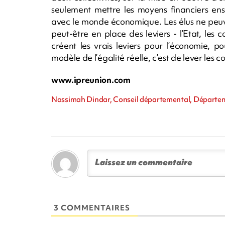
seulement mettre les moyens financiers en
avec le monde économique. Les élus ne peuve
peut-être en place des leviers - l’Etat, les c
créent les vrais leviers pour l’économie, p
modèle de l’égalité réelle, c’est de lever les c
www.ipreunion.com
Nassimah Dindar, Conseil départemental, Départeme
3 COMMENTAIRES