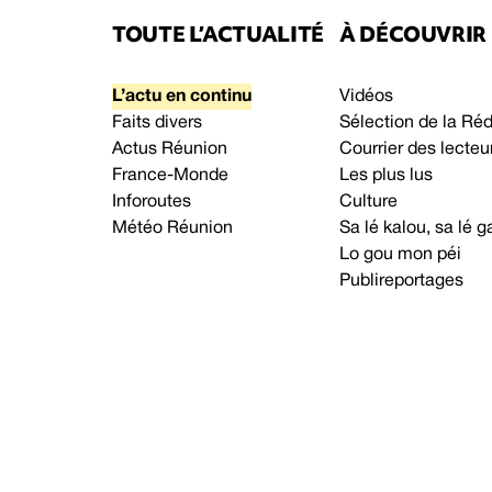
TOUTE L’ACTUALITÉ
À DÉCOUVRIR
L’actu en continu
Vidéos
Faits divers
Sélection de la Ré
Actus Réunion
Courrier des lecteu
France-Monde
Les plus lus
Inforoutes
Culture
Météo Réunion
Sa lé kalou, sa lé
Lo gou mon péi
Publireportages