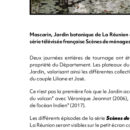
Mascarin, Jardin botanique de La Réunion a
série télévisée française Scènes de ménages
Deux journées entières de tournage ont ét
propriété du Département. Les plateaux du 
Jardin, valorisant ainsi les différentes collec
du couple Liliane et José.
Ce n’est pas la première fois que le Jardin ac
du volcan" avec Véronique Jeannot (2006), "
de l'océan Indien" (2017).
Les différents épisodes de la série
Scènes d
La Réunion seront visibles sur le petit écran 