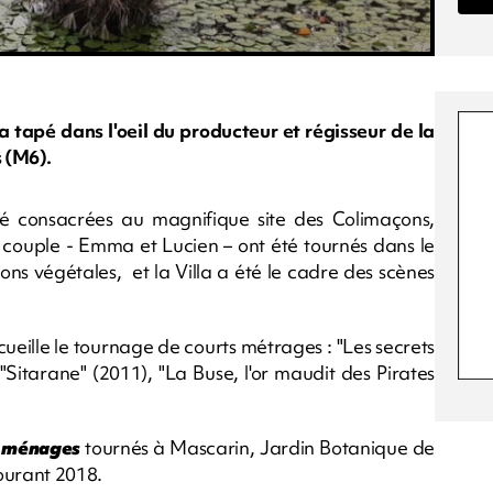
 tapé dans l'oeil du producteur et régisseur de la
 (M6).
é consacrées au magnifique site des Colimaçons,
couple - Emma et Lucien – ont été tournés dans le
tions végétales, et la Villa a été le cadre des scènes
cueille le tournage de courts métrages : "Les secrets
Sitarane" (2011), "La Buse, l'or maudit des Pirates
e ménages
tournés à Mascarin, Jardin Botanique de
courant 2018.