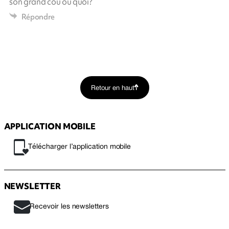
son grand cou ou quoi?
Répondre
Retour en haut
APPLICATION MOBILE
Télécharger l’application mobile
NEWSLETTER
Recevoir les newsletters