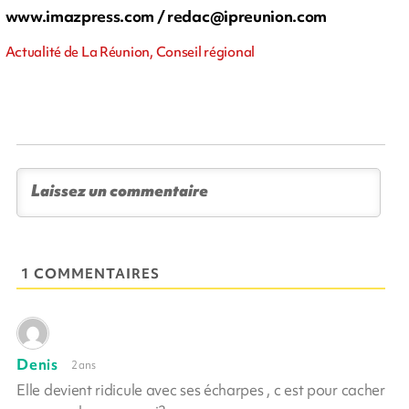
www.imazpress.com /
redac@ipreunion.com
Actualité de La Réunion, Conseil régional
1 COMMENTAIRES
Denis
2 ans
Elle devient ridicule avec ses écharpes , c est pour cacher