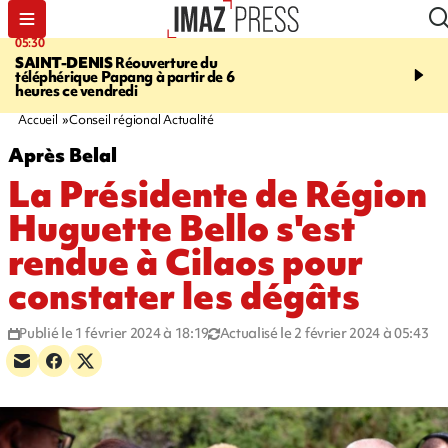
05:30
07:00
SAINT-DENIS
Réouverture du
LA MÉTÉO DAPRÉ M
téléphérique Papang à partir de 6
ROSINA
Un vendredi so
heures ce vendredi
Accueil
Conseil régional Actualité
Après Belal
La Présidente de Région
Huguette Bello s'est
rendue à Cilaos pour
constater les dégâts
Publié le 1 février 2024 à 18:19
Actualisé le 2 février 2024 à 05:43