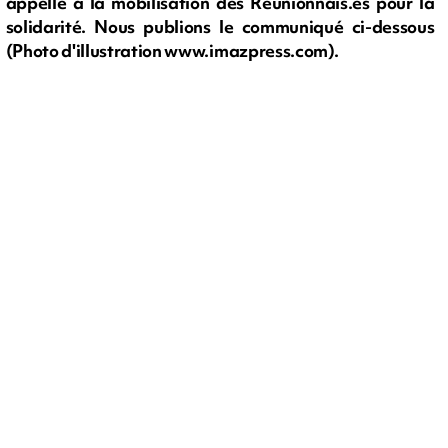
appelle à la mobilisation des Réunionnais.es pour la
solidarité. Nous publions le communiqué ci-dessous
(Photo d'illustration www.imazpress.com).