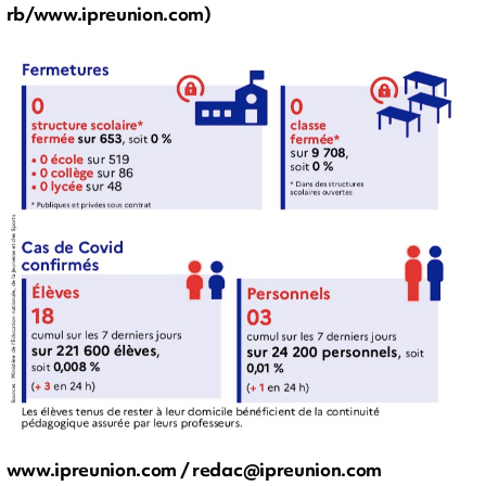
rb/www.ipreunion.com)
www.ipreunion.com /
redac@ipreunion.com