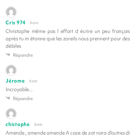
Cris 974
6 ans
Christophe même pas l effort d écrire un peu français
après tu m étonne que les zoreils nous prennent pour des
débiles
Répondre
Jérome
6 ans
Incroyable...
Répondre
chistophe
6 ans
Amende , amende amende A coze de zot nora d'autres di