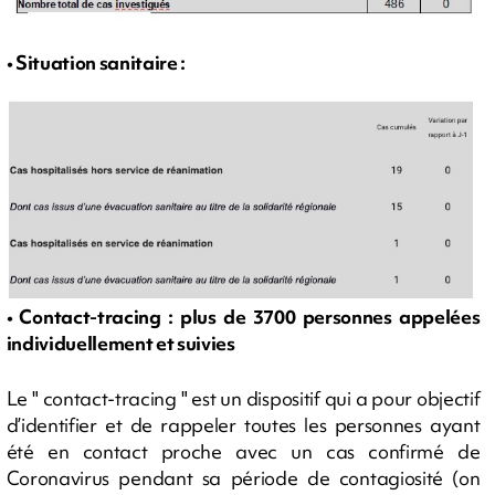
• Situation sanitaire :
• Contact-tracing : plus de 3700 personnes appelées
individuellement et suivies
Le " contact-tracing " est un dispositif qui a pour objectif
d’identifier et de rappeler toutes les personnes ayant
été en contact proche avec un cas confirmé de
Coronavirus pendant sa période de contagiosité (on