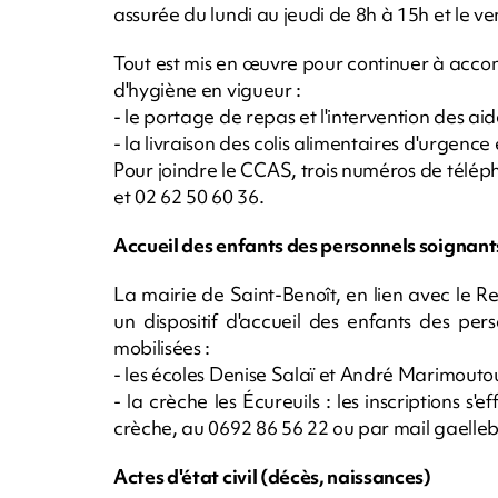
assurée du lundi au jeudi de 8h à 15h et le v
Tout est mis en œuvre pour continuer à accom
d'hygiène en vigueur :
- le portage de repas et l'intervention des 
- la livraison des colis alimentaires d'urgence
Pour joindre le CCAS, trois numéros de télép
et 02 62 50 60 36.
Accueil des enfants des personnels soignant
La mairie de Saint-Benoît, en lien avec le Re
un dispositif d'accueil des enfants des pe
mobilisées :
- les écoles Denise Salaï et André Marimouto
- la crèche les Écureuils : les inscriptions s
crèche, au 0692 86 56 22 ou par mail
gaelle
Actes d'état civil (décès, naissances)