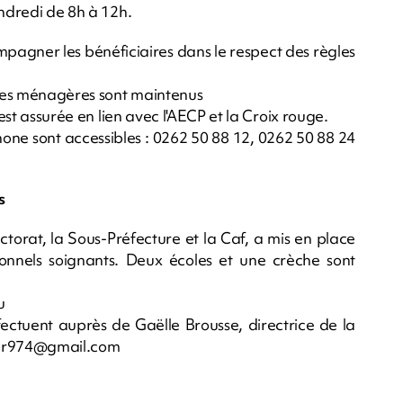
endredi de 8h à 12h.
pagner les bénéficiaires dans le respect des règles
aides ménagères sont maintenus
 est assurée en lien avec l'AECP et la Croix rouge.
hone sont accessibles : 0262 50 88 12, 0262 50 88 24
s
ctorat, la Sous-Préfecture et la Caf, a mis en place
rsonnels soignants. Deux écoles et une crèche sont
u
'effectuent auprès de Gaëlle Brousse, directrice de la
br974@gmail.com