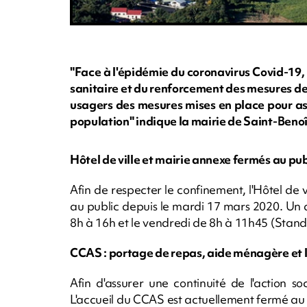
"Face à l'épidémie du coronavirus Covid-19, e
sanitaire et du renforcement des mesures de
usagers des mesures mises en place pour ass
population" indique la mairie de Saint-Beno
Hôtel de ville et mairie annexe fermés au pu
Afin de respecter le confinement, l'Hôtel de 
au public depuis le mardi 17 mars 2020. Un a
8h à 16h et le vendredi de 8h à 11h45 (Standa
CCAS : portage de repas, aide ménagère et li
Afin d'assurer une continuité de l'action s
L'accueil du CCAS est actuellement fermé au