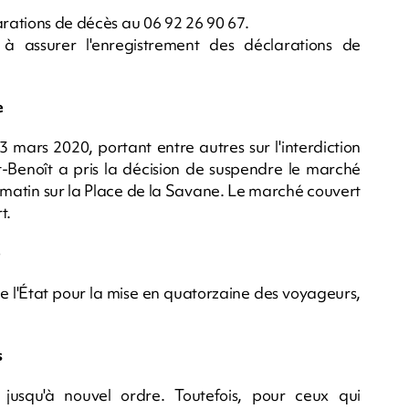
arations de décès au 06 92 26 90 67.
 à assurer l'enregistrement des déclarations de
e
mars 2020, portant entre autres sur l'interdiction
t-Benoît a pris la décision de suspendre le marché
i matin sur la Place de la Savane. Le marché couvert
t.
e
de l'État pour la mise en quatorzaine des voyageurs,
s
s jusqu'à nouvel ordre. Toutefois, pour ceux qui