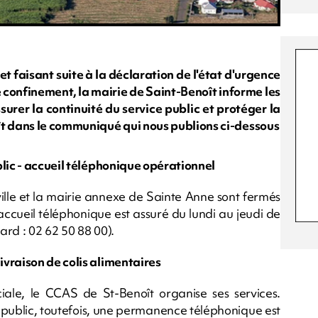
t faisant suite à la déclaration de l'état d'urgence
 confinement, la mairie de Saint-Benoît informe les
urer la continuité du service public et protéger la
ît dans le communiqué qui nous publions ci-dessous
blic - accueil téléphonique opérationnel
ville et la mairie annexe de Sainte Anne sont fermés
ccueil téléphonique est assuré du lundi au jeudi de
rd : 02 62 50 88 00).
vraison de colis alimentaires
ociale, le CCAS de St-Benoît organise ses services.
 public, toutefois, une permanence téléphonique est