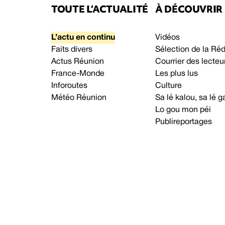
TOUTE L’ACTUALITÉ
À DÉCOUVRIR
L’actu en continu
Vidéos
Faits divers
Sélection de la Ré
Actus Réunion
Courrier des lecteu
France-Monde
Les plus lus
Inforoutes
Culture
Météo Réunion
Sa lé kalou, sa lé
Lo gou mon péi
Publireportages