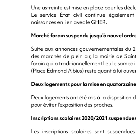
Une astreinte est mise en place pour les décl
Le service État civil continue également
naissances en lien avec le GHER.
Marché forain suspendu jusqu'à nouvel ordr
Suite aux annonces gouvernementales du 23 
des marchés de plein air, la mairie de Sain
forain qui a traditionnellement lieu le samed
(Place Edmond Albius) reste quant à lui ouver
Deux logements pour la mise en quatorzain
Deux logements ont été mis à la disposition 
pour éviter l'exposition des proches.
Inscriptions scolaires 2020/2021 suspendue
Les inscriptions scolaires sont suspendue