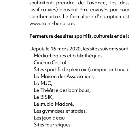
souhaitent prendre de l'avance, les dossi
justificatives) peuvent être envoyés par cour
saintbenoit.re
. Le formulaire d'inscription es
www.saint-benoit.re.
Fermeture des sites sportifs, culturels et de l
Depuis le 16 mars 2020, les sites suivants sont
Médiathèques et bibliothèques
Cinéma Cristal
Sites sportifs de plein air (comportant une c
La Maison des Associations,
La MJC,
Le Théâtre des bambous,
Le BISIK,
Le studio Madoré,
Les gymnases et stades,
Les jeux d'eau
Sites touristiques