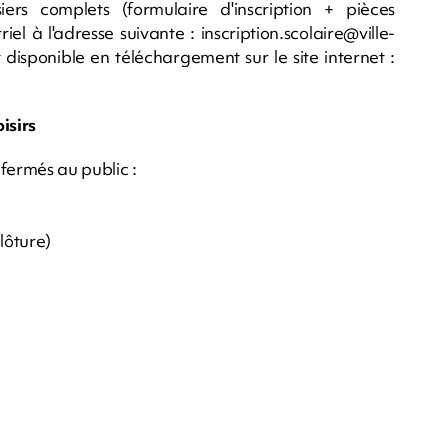
ers complets (formulaire d'inscription + pièces
riel à l'adresse suivante :
inscription.scolaire@ville-
t disponible en téléchargement sur le site internet :
oisirs
 fermés au public :
lôture)