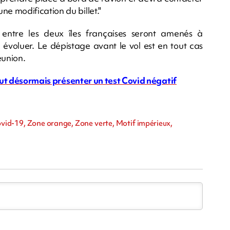
e modification du billet."
 entre les deux îles françaises seront amenés à
 évoluer. Le dépistage avant le vol est en tout cas
éunion.
faut désormais présenter un test Covid négatif
m
vid-19, Zone orange, Zone verte, Motif impérieux,