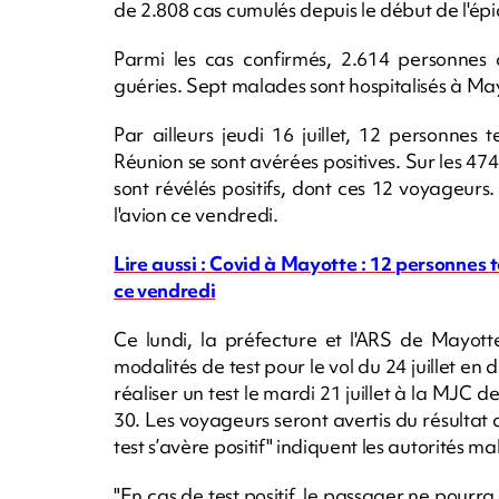
de 2.808 cas cumulés depuis le début de l'ép
Parmi les cas confirmés, 2.614 personnes
guéries. Sept malades sont hospitalisés à Ma
Par ailleurs jeudi 16 juillet, 12 personnes
Réunion se sont avérées positives. Sur les 474
sont révélés positifs, dont ces 12 voyageurs
l'avion ce vendredi.
Lire aussi : Covid à Mayotte : 12 personnes
ce vendredi
Ce lundi, la préfecture et l'ARS de Mayot
modalités de test
pour le vol du 24 juillet en
réaliser un test le mardi 21 juillet à la 
30. Les voyageurs seront avertis du résultat 
test s’avère positif" indiquent les autorités m
"En cas de test positif, le passager ne pourr