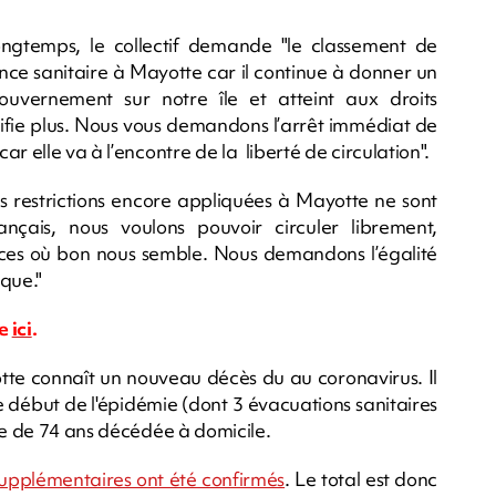
ongtemps, le collectif demande "le classement de
ence sanitaire à Mayotte car il continue à donner un
uvernement sur notre île et atteint aux droits
tifie plus. Nous vous demandons l’arrêt immédiat de
r elle va à l’encontre de la liberté de circulation".
es restrictions encore appliquées à Mayotte ne sont
çais, nous voulons pouvoir circuler librement,
nces où bon nous semble. Nous demandons l’égalité
que."
te
ici
.
te connaît un nouveau décès du au coronavirus. Il
e début de l'épidémie (dont 3 évacuations sanitaires
ée de 74 ans décédée à domicile.
upplémentaires ont été confirmés
. Le total est donc