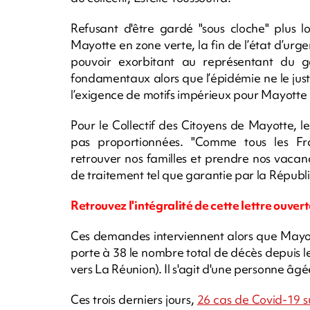
Refusant d'être gardé "sous cloche" plus l
Mayotte en zone verte, la fin de l’état d’urg
pouvoir exorbitant au représentant du go
fondamentaux alors que l’épidémie ne le jus
l’exigence de motifs impérieux pour Mayotte ca
Pour le Collectif des Citoyens de Mayotte, l
pas proportionnées. "Comme tous les Fran
retrouver nos familles et prendre nos vaca
de traitement tel que garantie par la Républi
Retrouvez l'intégralité de cette lettre ouver
Ces demandes interviennent alors que Mayot
porte à 38 le nombre total de décès depuis l
vers La Réunion). Il s'agit d'une personne âg
Ces trois derniers jours,
26 cas de Covid-19 s