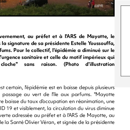
vernement, au préfet et à l'ARS de Mayotte, le
 la signature de sa présidente Estelle Youssouffa,
ums. Pour le collectif, l'épidémie a diminué sur le
 d'urgence sanitaire et celle du motif impérieux qui
oche" sans raison. (Photo d'illustration
st certain, l'épidémie est en baisse depuis plusieurs
 un passage au vert de l'île aux parfums. "Mayotte
rte baisse du taux d’occupation en réanimation, une
D 19 et visiblement, la circulation du virus diminue
 ouverte adressée au préfet et à l'ARS de Mayotte, au
e la Santé Olivier Véran, et signée de la présidente