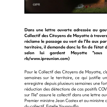
Dans une lettre ouverte adressée au gou
Collectif des Citoyens de Mayotte à travers
réclame le passage au vert de l'île aux parf
territoire, il demande donc la fin de l'état
selon lui gardent Mayotte "sous cl
rb/www.ipreunion.com)
Pour le Collectif des Citoyens de Mayotte, c'e
semaines sur le territoire, ce qui justifie
enregistre depuis plusieurs semaines une fo
réduction des détections de cas positifs COVI
sur l’île" assure le collectif dans une lettre
Premier ministre Jean Castex et au ministre d
du collectif, Estelle Youssouffa.