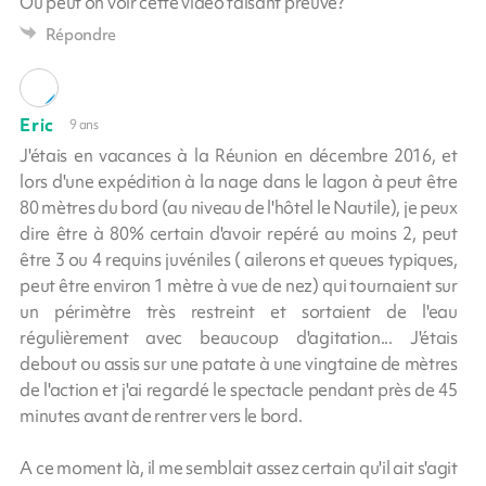
Ou peut on voir cette vidéo faisant preuve?
Répondre
Eric
9 ans
J'étais en vacances à la Réunion en décembre 2016, et
lors d'une expédition à la nage dans le lagon à peut être
80 mètres du bord (au niveau de l'hôtel le Nautile), je peux
dire être à 80% certain d'avoir repéré au moins 2, peut
être 3 ou 4 requins juvéniles ( ailerons et queues typiques,
peut être environ 1 mètre à vue de nez) qui tournaient sur
un périmètre très restreint et sortaient de l'eau
régulièrement avec beaucoup d'agitation... J'étais
debout ou assis sur une patate à une vingtaine de mètres
de l'action et j'ai regardé le spectacle pendant près de 45
minutes avant de rentrer vers le bord.
A ce moment là, il me semblait assez certain qu'il ait s'agit