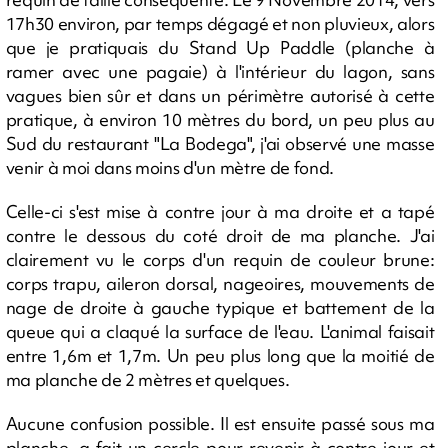
17h30 environ, par temps dégagé et non pluvieux, alors
que je pratiquais du Stand Up Paddle (planche à
ramer avec une pagaie) à l'intérieur du lagon, sans
vagues bien sûr et dans un périmètre autorisé à cette
pratique, à environ 10 mètres du bord, un peu plus au
Sud du restaurant "La Bodega", j'ai observé une masse
venir à moi dans moins d'un mètre de fond.
Celle-ci s'est mise à contre jour à ma droite et a tapé
contre le dessous du coté droit de ma planche. J'ai
clairement vu le corps d'un requin de couleur brune:
corps trapu, aileron dorsal, nageoires, mouvements de
nage de droite à gauche typique et battement de la
queue qui a claqué la surface de l'eau. L'animal faisait
entre 1,6m et 1,7m. Un peu plus long que la moitié de
ma planche de 2 mètres et quelques.
Aucune confusion possible. Il est ensuite passé sous ma
planche, a fait un cercle pour revenir à contre-jour et