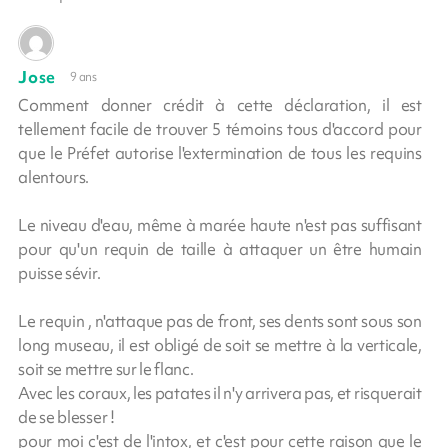
Jose
9 ans
Comment donner crédit à cette déclaration, il est
tellement facile de trouver 5 témoins tous d'accord pour
que le Préfet autorise l'extermination de tous les requins
alentours.
Le niveau d'eau, même à marée haute n'est pas suffisant
pour qu'un requin de taille à attaquer un être humain
puisse sévir.
Le requin , n'attaque pas de front, ses dents sont sous son
long museau, il est obligé de soit se mettre à la verticale,
soit se mettre sur le flanc.
Avec les coraux, les patates il n'y arrivera pas, et risquerait
de se blesser !
pour moi c'est de l'intox, et c'est pour cette raison que le