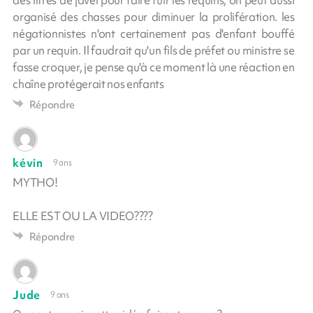
organisé des chasses pour diminuer la prolifération. les
négationnistes n'ont certainement pas d'enfant bouffé
par un requin. Il faudrait qu'un fils de préfet ou ministre se
fasse croquer, je pense qu'à ce moment là une réaction en
chaîne protégerait nos enfants
Répondre
kévin
9 ans
MYTHO!
ELLE EST OU LA VIDEO????
Répondre
Jude
9 ans