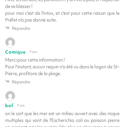
de se blesser !
pour moi c'est de l'intox, et c'est pour cette raison que le
Préfet n'a pas donné suite.
Répondre
Comique
9 ans
Merci pour cette information !
Pour l'instant, aucun requin n'a été vu dans le lagon de St-
Pierre, profitons de la plage.
Répondre
bof
9 ans
on le sait que les mer est un milieu ouvert avec des risque
multiples qui vont de l'Escherichia coli au poisson pierre
en passant par les oursins (de plus en plus rares a cause