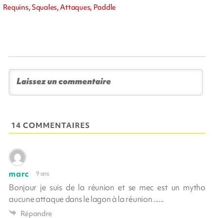
Requins, Squales, Attaques, Paddle
14 COMMENTAIRES
marc
9 ans
Bonjour je suis de la réunion et se mec est un mytho
aucune attaque dans le lagon à la réunion ......
Répondre