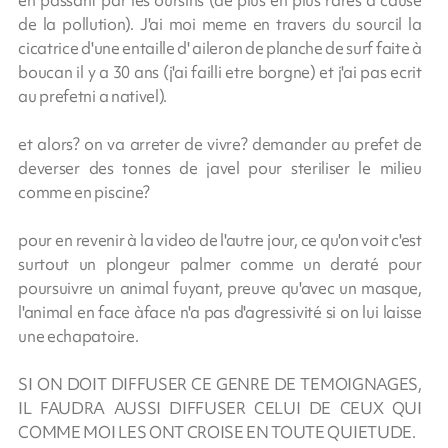
de la pollution). J'ai moi meme en travers du sourcil la
cicatrice d'une entaille d' aileron de planche de surf faite à
boucan il y a 30 ans (j'ai failli etre borgne) et j'ai pas ecrit
au prefetni a nativel).
et alors? on va arreter de vivre? demander au prefet de
deverser des tonnes de javel pour steriliser le milieu
comme en piscine?
pour en revenir à la video de l'autre jour, ce qu'on voit c'est
surtout un plongeur palmer comme un deraté pour
poursuivre un animal fuyant, preuve qu'avec un masque,
l'animal en face àface n'a pas d'agressivité si on lui laisse
une echapatoire.
SI ON DOIT DIFFUSER CE GENRE DE TEMOIGNAGES,
IL FAUDRA AUSSI DIFFUSER CELUI DE CEUX QUI
COMME MOI LES ONT CROISE EN TOUTE QUIETUDE.