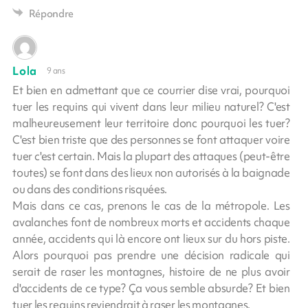
Répondre
Lola
9 ans
Et bien en admettant que ce courrier dise vrai, pourquoi
tuer les requins qui vivent dans leur milieu naturel? C'est
malheureusement leur territoire donc pourquoi les tuer?
C'est bien triste que des personnes se font attaquer voire
tuer c'est certain. Mais la plupart des attaques (peut-être
toutes) se font dans des lieux non autorisés à la baignade
ou dans des conditions risquées.
Mais dans ce cas, prenons le cas de la métropole. Les
avalanches font de nombreux morts et accidents chaque
année, accidents qui là encore ont lieux sur du hors piste.
Alors pourquoi pas prendre une décision radicale qui
serait de raser les montagnes, histoire de ne plus avoir
d'accidents de ce type? Ça vous semble absurde? Et bien
tuer les requins reviendrait à raser les montagnes.