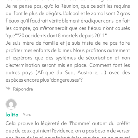
Je ne pense pas, qu'à la Réunion, que ce soit les requins
qui font le plus de dégâts. L'alcool et le zamal sont 2 gros
fléaux qu'il faudrait véritablement éradiquer car si on fait
les compte, ça m'étonnerait que ces fléaux n'ont causés
"que" "20 accidents dont 8 mortels depuis 2011".
Je suis mère de famille et je suis triste de ne pas faire
profiter mes enfants de la mer. Nous profitons autrement
et espérons que des systèmes de sécurisation et non
d'extermination seront mis en place. Comment font les
autres pays (Afrique du Sud, Australie, ...) avec des
espèces encore plus "dangereuses"?
Répondre
lolita
9 ans
Cela prouve la légèreté de "l'homme" autant du préfét
que de ceux qui nient l'évidence, on a pas besoin de verser
des litres de javel pour faire fuir les requins, on peut aussi