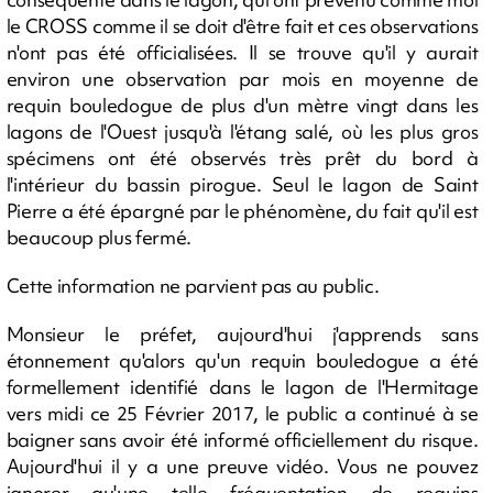
le CROSS comme il se doit d'être fait et ces observations
n'ont pas été officialisées. Il se trouve qu'il y aurait
environ une observation par mois en moyenne de
requin bouledogue de plus d'un mètre vingt dans les
lagons de l'Ouest jusqu'à l'étang salé, où les plus gros
spécimens ont été observés très prêt du bord à
l'intérieur du bassin pirogue. Seul le lagon de Saint
Pierre a été épargné par le phénomène, du fait qu'il est
beaucoup plus fermé.
Cette information ne parvient pas au public.
Monsieur le préfet, aujourd'hui j'apprends sans
étonnement qu'alors qu'un requin bouledogue a été
formellement identifié dans le lagon de l'Hermitage
vers midi ce 25 Février 2017, le public a continué à se
baigner sans avoir été informé officiellement du risque.
Aujourd'hui il y a une preuve vidéo. Vous ne pouvez
ignorer qu'une telle fréquentation de requins