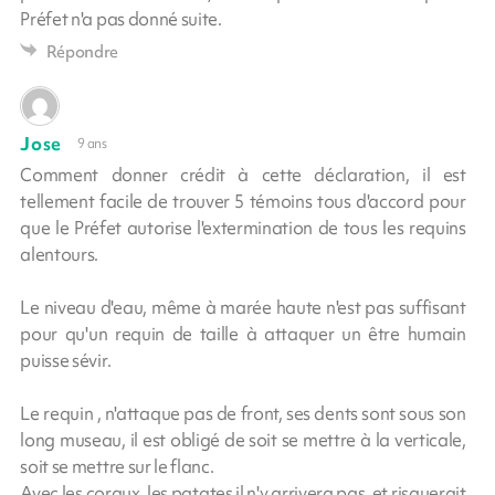
Préfet n'a pas donné suite.
Répondre
Jose
9 ans
Comment donner crédit à cette déclaration, il est
tellement facile de trouver 5 témoins tous d'accord pour
que le Préfet autorise l'extermination de tous les requins
alentours.
Le niveau d'eau, même à marée haute n'est pas suffisant
pour qu'un requin de taille à attaquer un être humain
puisse sévir.
Le requin , n'attaque pas de front, ses dents sont sous son
long museau, il est obligé de soit se mettre à la verticale,
soit se mettre sur le flanc.
Avec les coraux, les patates il n'y arrivera pas, et risquerait