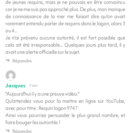
de jeunes requins, mais je ne pouvais en être convaincu
car je ne me suis pas approché plus. De plus, mon manque
de connaissance de la mer me faisait dire qu'on avait
rarement entendu parler de requins dans le lagon, alors 3
ou 4...
Je n'ai prévenu aucune autorité, il est fort possible que
cela ait été irresponsable... Quelques jours plus tard, il y
avait une alerte officielle sur le sujet.
Répondre
Jacques
9 ans
"Aujourd'hui il y a une preuve vidéo."
Qu'attendez vous pour la mettre en ligne sur YouTube,
avec pour titre : Requin lagon 974 ?
Ainsi vous pourriez persuader le plus grand nombre, et
faire bouger les autorités !
Répondre