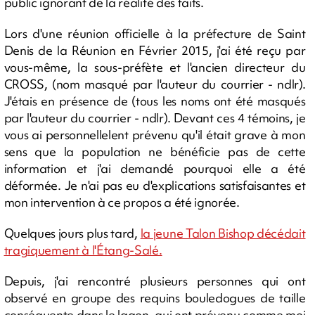
public ignorant de la réalité des faits.
Lors d'une réunion officielle à la préfecture de Saint
Denis de la Réunion en Février 2015, j'ai été reçu par
vous-même, la sous-préfète et l'ancien directeur du
CROSS, (nom masqué par l'auteur du courrier - ndlr).
J'étais en présence de (tous les noms ont été masqués
par l'auteur du courrier - ndlr). Devant ces 4 témoins, je
vous ai personnellelent prévenu qu'il était grave à mon
sens que la population ne bénéficie pas de cette
information et j'ai demandé pourquoi elle a été
déformée. Je n'ai pas eu d'explications satisfaisantes et
mon intervention à ce propos a été ignorée.
Quelques jours plus tard,
la jeune Talon Bishop décédait
tragiquement à l'Étang-Salé.
Depuis, j'ai rencontré plusieurs personnes qui ont
observé en groupe des requins bouledogues de taille
conséquente dans le lagon, qui ont prévenu comme moi