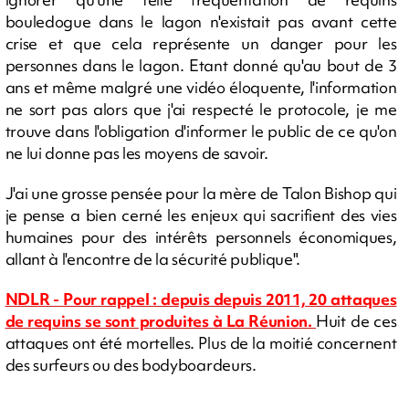
bouledogue dans le lagon n'existait pas avant cette
crise et que cela représente un danger pour les
personnes dans le lagon. Etant donné qu'au bout de 3
ans et même malgré une vidéo éloquente, l'information
ne sort pas alors que j'ai respecté le protocole, je me
trouve dans l'obligation d'informer le public de ce qu'on
ne lui donne pas les moyens de savoir.
J'ai une grosse pensée pour la mère de Talon Bishop qui
je pense a bien cerné les enjeux qui sacrifient des vies
humaines pour des intérêts personnels économiques,
allant à l'encontre de la sécurité publique".
NDLR - Pour rappel : depuis depuis 2011, 20 attaques
de requins se sont produites à La Réunion.
Huit de ces
attaques ont été mortelles. Plus de la moitié concernent
des surfeurs ou des bodyboardeurs.