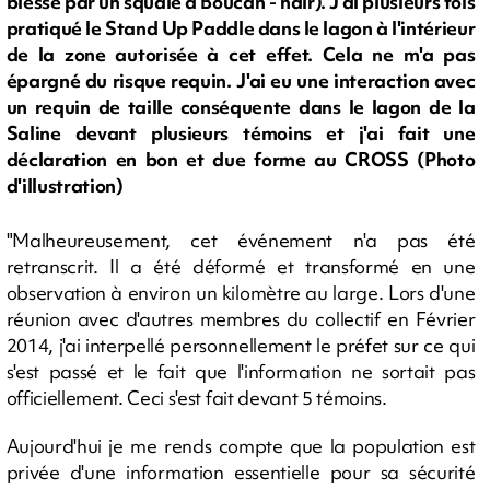
blessé par un squale à Boucan - ndlr). J'ai plusieurs fois
pratiqué le Stand Up Paddle dans le lagon à l'intérieur
de la zone autorisée à cet effet. Cela ne m'a pas
épargné du risque requin. J'ai eu une interaction avec
un requin de taille conséquente dans le lagon de la
Saline devant plusieurs témoins et j'ai fait une
déclaration en bon et due forme au CROSS (Photo
d'illustration)
"Malheureusement, cet événement n'a pas été
retranscrit. Il a été déformé et transformé en une
observation à environ un kilomètre au large. Lors d'une
réunion avec d'autres membres du collectif en Février
2014, j'ai interpellé personnellement le préfet sur ce qui
s'est passé et le fait que l'information ne sortait pas
officiellement. Ceci s'est fait devant 5 témoins.
Aujourd'hui je me rends compte que la population est
privée d'une information essentielle pour sa sécurité