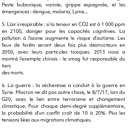
Peste bubonique, variole, grippe espagnole, et les
émergences : dengue, malaria, Lyme...
5. L’air irrespirable : si la teneur en CO2 est à 1 000 ppm
en 2100, danger pour les capacités cognitives. La
pollution à l’ozone augmente le risque d’autisme. Les
feux de forêts seront deux fois plus destructeurs en
2050, avec leurs particules toxiques. 2013 nous a
montré l’exemple chinois : le smog fut responsable du
tiers
des morts.
6. La guerre : la sécheresse a conduit à la guerre en
Syrie. Macron ne dit pas autre chose, le 8/7/17, lors du
G20, avec le lien entre terrorisme et changement
climatique. Pour chaque demi-degré supplémentaire,
la probabilité d’un conflit croît de 10 à 20%. Plus les
tensions liées aux migrations climatiques.