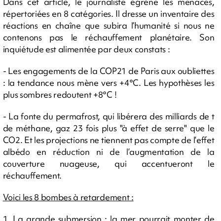
Dans cet article, le journaliste égrène les menaces,
répertoriées en 8 catégories. Il dresse un inventaire des
réactions en chaîne que subira l’humanité si nous ne
contenons pas le réchauffement planétaire. Son
inquiétude est alimentée par deux constats :
- Les engagements de la COP21 de Paris aux oubliettes
: la tendance nous mène vers +4°C. Les hypothèses les
plus sombres redoutent +8°C !
- La fonte du permafrost, qui libérera des milliards de t
de méthane, gaz 23 fois plus "à effet de serre" que le
CO2. Et les projections ne tiennent pas compte de l’effet
albédo en réduction ni de l’augmentation de la
couverture nuageuse, qui accentueront le
réchauffement.
Voici les 8 bombes à retardement :
1. La grande submersion : la mer pourrait monter de