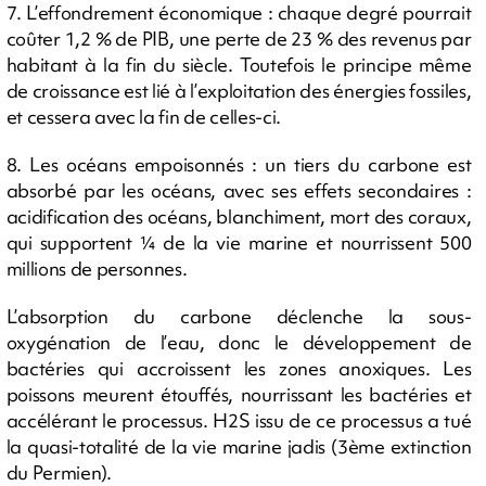
7. L’effondrement économique : chaque degré pourrait
coûter 1,2 % de PIB, une perte de 23 % des revenus par
habitant à la fin du siècle. Toutefois le principe même
de croissance est lié à l’exploitation des énergies fossiles,
et cessera avec la fin de celles-ci.
8. Les océans empoisonnés : un tiers du carbone est
absorbé par les océans, avec ses effets secondaires :
acidification des océans, blanchiment, mort des coraux,
qui supportent 1⁄4 de la vie marine et nourrissent 500
millions de personnes.
L’absorption du carbone déclenche la sous-
oxygénation de l’eau, donc le développement de
bactéries qui accroissent les zones anoxiques. Les
poissons meurent étouffés, nourrissant les bactéries et
accélérant le processus. H2S issu de ce processus a tué
la quasi-totalité de la vie marine jadis (3ème extinction
du Permien).