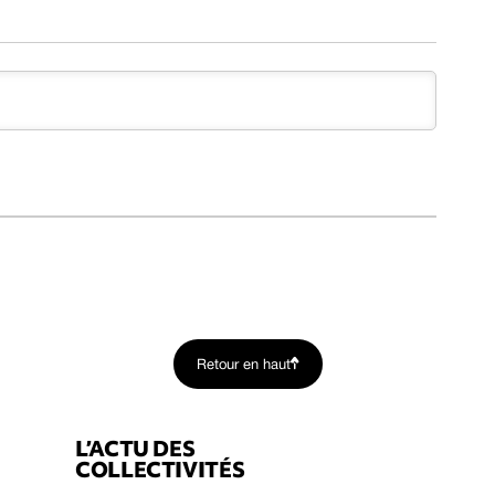
Retour en haut
L’ACTU DES
COLLECTIVITÉS