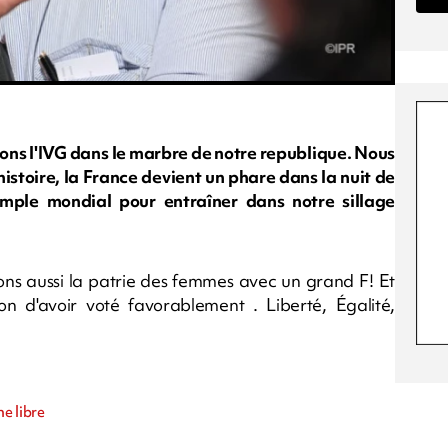
sons l'IVG dans le marbre de notre republique. Nous
istoire, la France devient un phare dans la nuit de
emple mondial pour entraîner dans notre sillage
ons aussi la patrie des femmes avec un grand F! Et
n d'avoir voté favorablement . Liberté, Égalité,
e libre