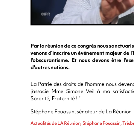
Par la réunion de ce congrès nous sanctuari
venons d'inscrire un événement majeur de l'h
l'obscurantisme. Et nous devons être l'ex
d'autres nations.
La Patrie des droits de l'homme nous deven
j'associe Mme Simone Veil à ma satisfactio
Sororité, Fraternité ! ”
Stéphane Fouassin, sénateur de La Réunion
Actualités de LA Réunion, Stéphane Fouassin, Triubn