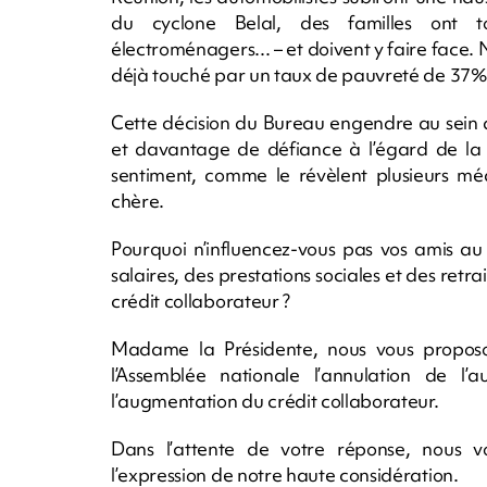
du cyclone Belal, des familles ont t
électroménagers... – et doivent y faire face. 
déjà touché par un taux de pauvreté de 37
Cette décision du Bureau engendre au sein d
et davantage de défiance à l’égard de la c
sentiment, comme le révèlent plusieurs méd
chère.
Pourquoi n’influencez-vous pas vos amis a
salaires, des prestations sociales et des ret
crédit collaborateur ?
Madame la Présidente, nous vous proposo
l’Assemblée nationale l’annulation de l
l’augmentation du crédit collaborateur.
Dans l’attente de votre réponse, nous v
l’expression de notre haute considération.