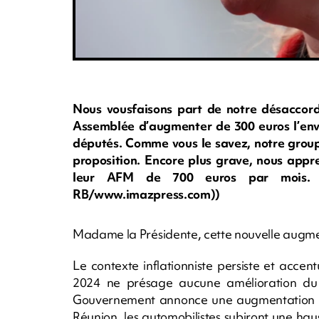
Nous vousfaisons part de notre désaccord
Assemblée d’augmenter de 300 euros l’en
députés. Comme vous le savez, notre groupe
proposition. Encore plus grave, nous app
leur AFM de 700 euros par mois. (
RB/www.imazpress.com))
Madame la Présidente, cette nouvelle augmen
Le contexte inflationniste persiste et accen
2024 ne présage aucune amélioration du p
Gouvernement annonce une augmentation de 
Réunion, les automobilistes subiront une ha