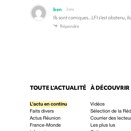
ben
2 ans
Ils sont comiques...LFI s'est abstenu, il
Répondre
TOUTE L’ACTUALITÉ
À DÉCOUVRIR
L’actu en continu
Vidéos
Faits divers
Sélection de la Ré
Actus Réunion
Courrier des lecteu
France-Monde
Les plus lus