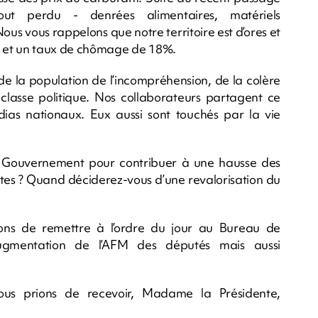
out perdu - denrées alimentaires, matériels
Nous vous rappelons que notre territoire est d’ores et
% et un taux de chômage de 18%.
e la population de l’incompréhension, de la colère
lasse politique. Nos collaborateurs partagent ce
ias nationaux. Eux aussi sont touchés par la vie
u Gouvernement pour contribuer à une hausse des
raites ? Quand déciderez-vous d’une revalorisation du
ns de remettre à l’ordre du jour au Bureau de
’augmentation de l’AFM des députés mais aussi
ous prions de recevoir, Madame la Présidente,