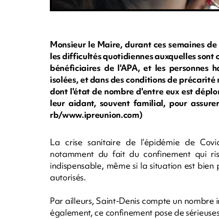
Monsieur le Maire, durant ces semaines de 
les difficultés quotidiennes auxquelles son
bénéficiaires de l'APA, et les personnes h
isolées, et dans des conditions de précarit
dont l'état de nombre d'entre eux est dépl
leur aidant, souvent familial, pour assurer
rb/www.ipreunion.com)
La crise sanitaire de l’épidémie de Covid
notamment du fait du confinement qui ri
indispensable, même si la situation est bie
autorisés.
Par ailleurs, Saint-Denis compte un nombre i
également, ce confinement pose de sérieuses d