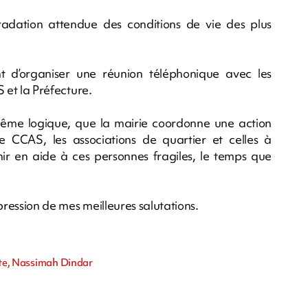
dation attendue des conditions de vie des plus
 d’organiser une réunion téléphonique avec les
S et la Préfecture.
même logique, que la mairie coordonne une action
e CCAS, les associations de quartier et celles à
nir en aide à ces personnes fragiles, le temps que
pression de mes meilleures salutations.
erte, Nassimah Dindar