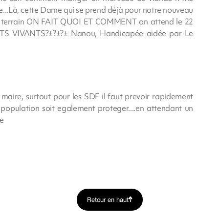
e...Là, cette Dame qui se prend déjà pour notre nouveau
r le terrain ON FAIT QUOI ET COMMENT on attend le 22
ORTS VIVANTS?±?±?± Nanou, Handicapée aidée par Le
 maire, surtout pour les SDF il faut prevoir rapidement
opulation soit egalement proteger....en attendant un
e
Retour en haut