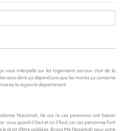
ous interpellé sur les logements sociaux c'est de la
es sans abris ça dépend pas que les maires ça concerne
s mairies la région le département
adame Nassimah, hé oui ris ces personnes ont besoin
z- vous quand il faut et où il faut, car ces personnes font
 le droit d'être oubliées. Bravo Me Nassimah pour votre