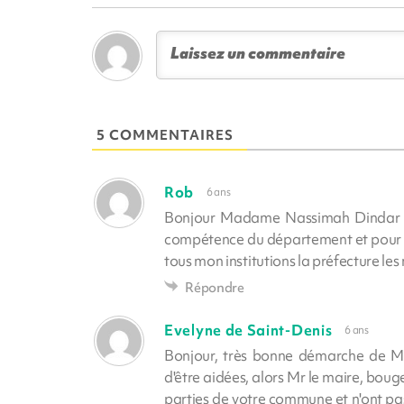
5 COMMENTAIRES
Rob
6 ans
Bonjour Madame Nassimah Dindar je v
compétence du département et pour l
tous mon institutions la préfecture le
Répondre
Evelyne de Saint-Denis
6 ans
Bonjour, très bonne démarche de M
d'être aidées, alors Mr le maire, bouge
parties de votre commune et n'ont pas