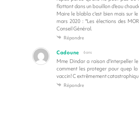
flottant dans un bouillon d'eau chaud
Maire le blabla c'est bien mais su
mars 2020 : "Les élections des M
Conseil Général.
Répondre
Cadoune
6 ans
Mme Dindar a raison d'interpeller le
comment les proteger pour quep la p
vaccin! C extrêmement catastrophiqu
Répondre