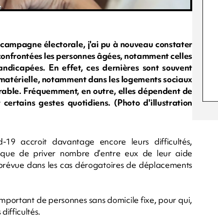
campagne électorale, j'ai pu à nouveau constater
t confrontées les personnes âgées, notamment celles
andicapées. En effet, ces dernières sont souvent
é matérielle, notamment dans les logements sociaux
orable. Fréquemment, en outre, elles dépendent de
 certains gestes quotidiens. (Photo d'illustration
-19 accroit davantage encore leurs difficultés,
sque de priver nombre d’entre eux de leur aide
n prévue dans les cas dérogatoires de déplacements
mportant de personnes sans domicile fixe, pour qui,
ifficultés.