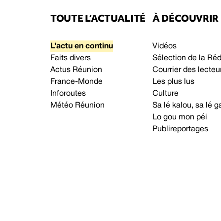
TOUTE L’ACTUALITÉ
À DÉCOUVRIR
L’actu en continu
Vidéos
Faits divers
Sélection de la Ré
Actus Réunion
Courrier des lecteu
France-Monde
Les plus lus
Inforoutes
Culture
Météo Réunion
Sa lé kalou, sa lé
Lo gou mon péi
Publireportages