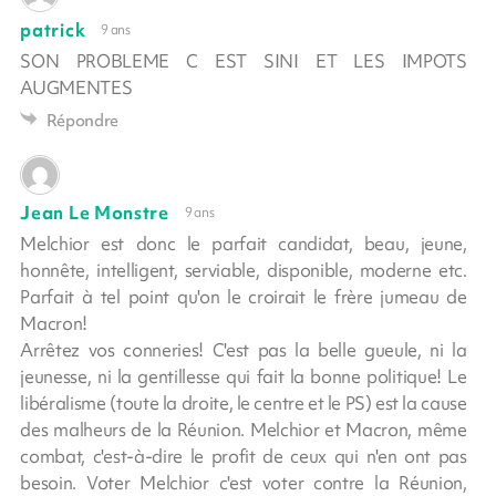
patrick
9 ans
SON PROBLEME C EST SINI ET LES IMPOTS
AUGMENTES
Répondre
Jean Le Monstre
9 ans
Melchior est donc le parfait candidat, beau, jeune,
honnête, intelligent, serviable, disponible, moderne etc.
Parfait à tel point qu'on le croirait le frère jumeau de
Macron!
Arrêtez vos conneries! C'est pas la belle gueule, ni la
jeunesse, ni la gentillesse qui fait la bonne politique! Le
libéralisme (toute la droite, le centre et le PS) est la cause
des malheurs de la Réunion. Melchior et Macron, même
combat, c'est-à-dire le profit de ceux qui n'en ont pas
besoin. Voter Melchior c'est voter contre la Réunion,