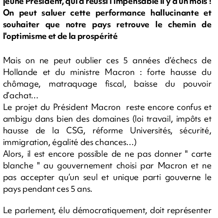
jeune Président, qui a réussi l'impensable il y a un mois !
On peut saluer cette performance hallucinante et
souhaiter que notre pays retrouve le chemin de
l'optimisme et de la prospérité
Mais on ne peut oublier ces 5 années d’échecs de
Hollande et du ministre Macron : forte hausse du
chômage, matraquage fiscal, baisse du pouvoir
d’achat…
Le projet du Président Macron reste encore confus et
ambigu dans bien des domaines (loi travail, impôts et
hausse de la CSG, réforme Universités, sécurité,
immigration, égalité des chances…)
Alors, il est encore possible de ne pas donner " carte
blanche " au gouvernement choisi par Macron et ne
pas accepter qu’un seul et unique parti gouverne le
pays pendant ces 5 ans.
Le parlement, élu démocratiquement, doit représenter