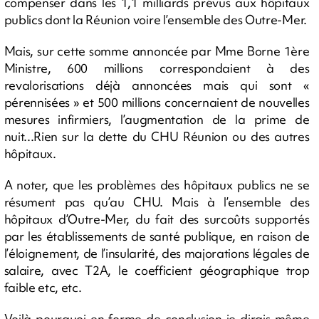
compenser dans les 1,1 milliards prévus aux hôpitaux
publics dont la Réunion voire l’ensemble des Outre-Mer.
Mais, sur cette somme annoncée par Mme Borne 1ère
Ministre, 600 millions correspondaient à des
revalorisations déjà annoncées mais qui sont «
pérennisées » et 500 millions concernaient de nouvelles
mesures infirmiers, l’augmentation de la prime de
nuit...Rien sur la dette du CHU Réunion ou des autres
hôpitaux.
A noter, que les problèmes des hôpitaux publics ne se
résument pas qu’au CHU. Mais à l’ensemble des
hôpitaux d’Outre-Mer, du fait des surcoûts supportés
par les établissements de santé publique, en raison de
l’éloignement, de l’insularité, des majorations légales de
salaire, avec T2A, le coefficient géographique trop
faible etc, etc.
Voilà pourquoi en forme de conclusion je dirais même