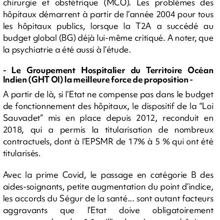
chirurgie et obstétrique (MCO). Les problèmes des
hôpitaux démarrent à partir de l’année 2004 pour tous
les hôpitaux publics, lorsque la T2A a succédé au
budget global (BG) déjà lui-même critiqué. A noter, que
la psychiatrie a été aussi à l’étude.
- Le Groupement Hospitalier du Territoire Océan
Indien (GHT OI) la meilleure force de proposition -
A partir de là, si l’Etat ne compense pas dans le budget
de fonctionnement des hôpitaux, le dispositif de la “Loi
Sauvadet” mis en place depuis 2012, reconduit en
2018, qui a permis la titularisation de nombreux
contractuels, dont à l’EPSMR de 17% à 5 % qui ont été
titularisés.
Avec la prime Covid, le passage en catégorie B des
aides-soignants, petite augmentation du point d’indice,
les accords du Ségur de la santé... sont autant facteurs
aggravants que l’Etat doive obligatoirement