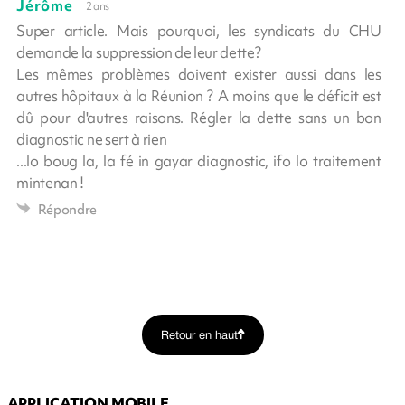
Jérôme
2 ans
Super article. Mais pourquoi, les syndicats du CHU
demande la suppression de leur dette?
Les mêmes problèmes doivent exister aussi dans les
autres hôpitaux à la Réunion ? A moins que le déficit est
dû pour d'autres raisons. Régler la dette sans un bon
diagnostic ne sert à rien
...lo boug la, la fé in gayar diagnostic, ifo lo traitement
mintenan !
Répondre
Retour en haut
APPLICATION MOBILE