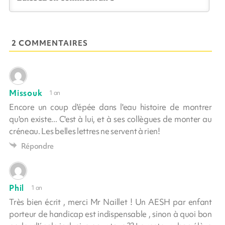
2 COMMENTAIRES
Missouk
1 an
Encore un coup d'épée dans l'eau histoire de montrer
qu'on existe... C'est à lui, et à ses collègues de monter au
créneau. Les belles lettres ne servent à rien!
Répondre
Phil
1 an
Très bien écrit , merci Mr Naillet ! Un AESH par enfant
porteur de handicap est indispensable , sinon à quoi bon