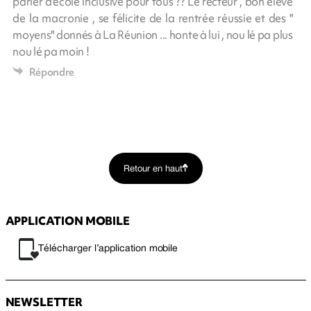
parler d'école inclusive pour tous ?? Le recteur , bon élève
de la macronie , se félicite de la rentrée réussie et des "
moyens" donnés à La Réunion ... honte à lui , nou lé pa plus
nou lé pa moin !
Répondre
Retour en haut
APPLICATION MOBILE
Télécharger l’application mobile
NEWSLETTER