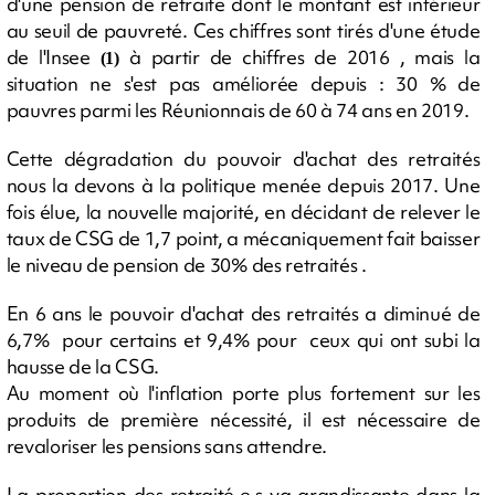
d'une pension de retraite dont le montant est inférieur
au seuil de pauvreté. Ces chiffres sont tirés d'une étude
de l'Insee
à partir de chiffres de 2016 , mais la
(1)
situation ne s'est pas améliorée depuis : 30 % de
pauvres parmi les Réunionnais de 60 à 74 ans en 2019.
Cette dégradation du pouvoir d'achat des retraités
nous la devons à la politique menée depuis 2017. Une
fois élue, la nouvelle majorité, en décidant de relever le
taux de CSG de 1,7 point, a mécaniquement fait baisser
le niveau de pension de 30% des retraités .
En 6 ans le pouvoir d'achat des retraités a diminué de
6,7% pour certains et 9,4% pour ceux qui ont subi la
hausse de la CSG.
Au moment où l'inflation porte plus fortement sur les
produits de première nécessité, il est nécessaire de
revaloriser les pensions sans attendre.
La proportion des retraité.e.s va grandissante dans la