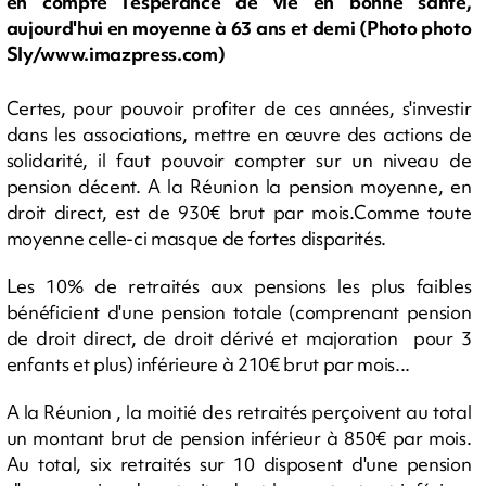
en compte l'espérance de vie en bonne santé,
aujourd'hui en moyenne à 63 ans et demi (Photo photo
Sly/www.imazpress.com)
Certes, pour pouvoir profiter de ces années, s'investir
dans les associations, mettre en œuvre des actions de
solidarité, il faut pouvoir compter sur un niveau de
pension décent. A la Réunion la pension moyenne, en
droit direct, est de 930€ brut par mois.Comme toute
moyenne celle-ci masque de fortes disparités.
Les 10% de retraités aux pensions les plus faibles
bénéficient d'une pension totale (comprenant pension
de droit direct, de droit dérivé et majoration pour 3
enfants et plus) inférieure à 210€ brut par mois...
A la Réunion , la moitié des retraités perçoivent au total
un montant brut de pension inférieur à 850€ par mois.
Au total, six retraités sur 10 disposent d'une pension