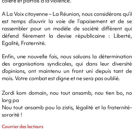
colère et parfois à la violence.
A La Voix citoyenne – La Réunion, nous considérons qu’il
est temps d’ouvrir la voie de l’apaisement et de se
rassembler pour un modèle de société différent qui
défend fièrement la devise républicaine : Liberté,
Egalité, Fraternité.
Enfin, une nouvelle fois, nous saluons la détermination
des organisations syndicales, qui dans leur diversité
d’opinions, ont maintenu un front uni depuis tant de
mois. Votre combat est digne et ne sera pas oublié.
Zordi kom domain, nou tout ansamb, nou tien bo, no
larg pa
Nou tout ansamb pou la zistis, légalité et la fraternité-
sororité !
Courrier des lecteurs