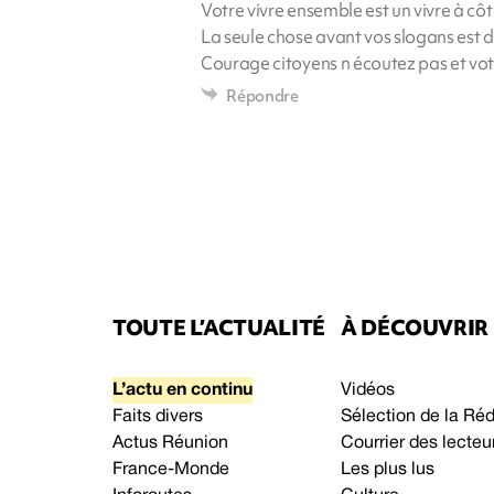
Votre vivre ensemble est un vivre à côt
La seule chose avant vos slogans est 
Courage citoyens n écoutez pas et vot
Répondre
TOUTE L’ACTUALITÉ
À DÉCOUVRIR
L’actu en continu
Vidéos
Faits divers
Sélection de la Ré
Actus Réunion
Courrier des lecteu
France-Monde
Les plus lus