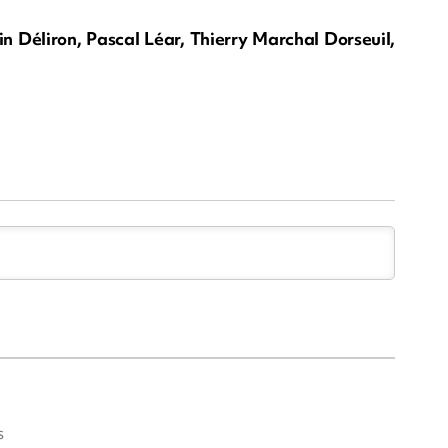
n Déliron, Pascal Léar, Thierry Marchal Dorseuil,
s