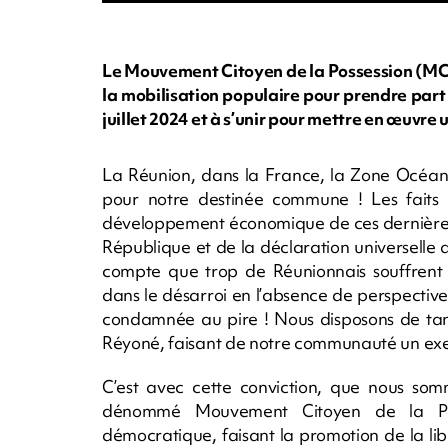
Le Mouvement Citoyen de la Possession (MCP
la mobilisation populaire pour prendre part a
juillet 2024 et à s’unir pour mettre en œuvr
La Réunion, dans la France, la Zone Océan I
pour notre destinée commune ! Les faits m
développement économique de ces dernières a
République et de la déclaration universelle 
compte que trop de Réunionnais souffrent 
dans le désarroi en l’absence de perspective p
condamnée au pire ! Nous disposons de tant
Réyoné, faisant de notre communauté un exe
C’est avec cette conviction, que nous s
dénommé Mouvement Citoyen de la Po
démocratique, faisant la promotion de la lib