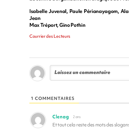
Isabelle Juvenal, Paule Périanayagom, Alai
Jean
Max Tréport, Gino Pothin
Courrier des Lecteurs
1 COMMENTAIRES
Clenag
2 ans
Et tout cela reste des mots des slogan