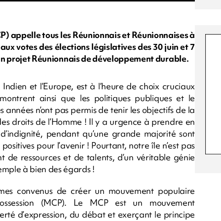
) appelle tous les Réunionnais et Réunionnaises à
ux votes des élections législatives des 30 juin et 7
e un projet Réunionnais de développement durable.
ndien et l’Europe, est à l’heure de choix cruciaux
ontrent ainsi que les politiques publiques et le
nnées n’ont pas permis de tenir les objectifs de la
des droits de l’Homme ! Il y a urgence à prendre en
d’indignité, pendant qu’une grande majorité sont
ositives pour l’avenir ! Pourtant, notre île n’est pas
 de ressources et de talents, d’un véritable génie
mple à bien des égards !
ommes convenus de créer un mouvement populaire
ssession (MCP). Le MCP est un mouvement
erté d’expression, du débat et exerçant le principe