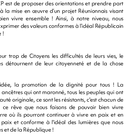
CP est de proposer des orientations et prendre part
 à la mise en œuvre d’un projet Réunionnais visant
en vivre ensemble ! Ainsi, à notre niveau, nous
xprimer des valeurs conformes à l’idéal Républicain
 !
trop de Citoyens les difficultés de leurs vies, le
s détournent de leur citoyenneté et de la chose
idée, la promotion de la dignité pour tous ! La
 ancêtres qui ont maronné, tous les peuples qui ont
té originale, ce sont les résistants, c'est chacun de
é, ce rêve que nous faisons de pouvoir bien vivre
rre où ils pourront continuer à vivre en paix et en
aix et conforme à l'idéal des lumières que nous
es et de la République !