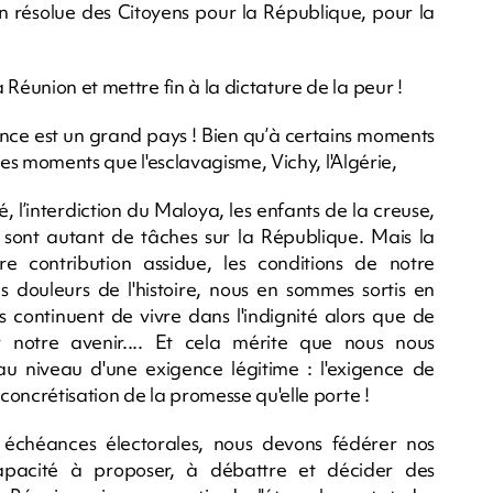
on résolue des Citoyens pour la République, pour la
Réunion et mettre fin à la dictature de la peur !
ance est un grand pays ! Bien qu’à certains moments
mbres moments que l'esclavagisme, Vichy, l'Algérie,
, l’interdiction du Maloya, les enfants de la creuse,
est sont autant de tâches sur la République. Mais la
e contribution assidue, les conditions de notre
douleurs de l'histoire, nous en sommes sortis en
 continuent de vivre dans l'indignité alors que de
notre avenir.... Et cela mérite que nous nous
 au niveau d'une exigence légitime : l'exigence de
 concrétisation de la promesse qu'elle porte !
 échéances électorales, nous devons fédérer nos
 capacité à proposer, à débattre et décider des