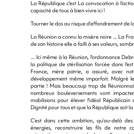
La République c'est La convocation à l'acti
capacité de tous à bien vivre ici !
Tourner le dos au risque d’effondrement de la 
La Réunion a connu la misère noire ... La Fr
de son histoire elle a failli à ses valeurs, so
... Ici même à la Réunion, l'ordonnance Debré
la politique de stérilisation forcée dans l'
France, mère patrie, a assuré, avec notr
développement même imparfait. Malgré les 
partie ! Mais beaucoup trop de Réunionnais
nombreux bouleversements vont impacter 
mobilisions pour élever l'idéal Républicain
Dignité pour tous et que la République soit la
C’est dans cette ambition, qu’au-delà des
énergies, reconstruire les fils de notre