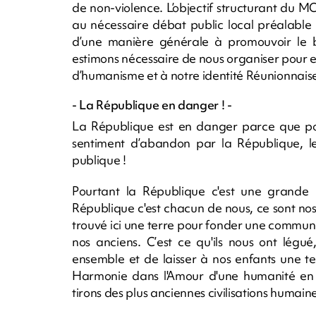
de non-violence. L’objectif structurant du M
au nécessaire débat public local préalable
d’une manière générale à promouvoir le bi
estimons nécessaire de nous organiser pour e
d’humanisme et à notre identité Réunionnaise
- La République en danger ! -
La République est en danger parce que pour 
sentiment d’abandon par la République, le
publique !
Pourtant la République c'est une grande 
République c'est chacun de nous, ce sont nos
trouvé ici une terre pour fonder une communau
nos anciens. C’est ce qu'ils nous ont légu
ensemble et de laisser à nos enfants une te
Harmonie dans l'Amour d'une humanité en p
tirons des plus anciennes civilisations humain