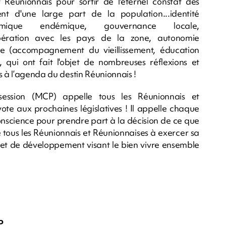
t Réunionnais pour sortir de l'éternel constat des
t d'une large part de la population...identité
omique endémique, gouvernance locale,
opération avec les pays de la zone, autonomie
nne (accompagnement du vieillissement, éducation
s, qui ont fait l'objet de nombreuses réflexions et
s à l’agenda du destin Réunionnais !
ession (MCP) appelle tous les Réunionnais et
ote aux prochaines législatives ! Il appelle chaque
onscience pour prendre part à la décision de ce que
e tous les Réunionnais et Réunionnaises à exercer sa
ojet de développement visant le bien vivre ensemble
P