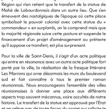
Région qui n’en retient que le transfert de la statue de
Mahé de Labourdonnais dans un autre lieu. Que s’en
émeuvent des nostalgiques de l’époque où cette place
symbolisait le pouvoir colonial avec cette statue du «
commandeur » en surplomb, on le comprend mais que
la majorité régionale suive cette posture et suspende le
financement d’un projet d’aménagement au prétexte
qu’il suppose ce transfert, est plus surprenant.
Pour la ville de Saint-Denis, il s’agit d’un acte politique
qui entre en résonance avec un autre acte politique fort
porté par la ville, la réalisation de la fresque littéraire
Les Marrons qui orne désormais les murs du boulevard
sud et fait connaître à tous le premier roman
réunionnais. Nous encourageons l’ensemble des villes
réunionnaises à donner une place aux différents
aspects trop souvent méconnus, voire occultés de notre
histoire. Le transfert de la statue est approuvé par l’Etat
et ne relève pas de toute façon du projet qui sollicite le