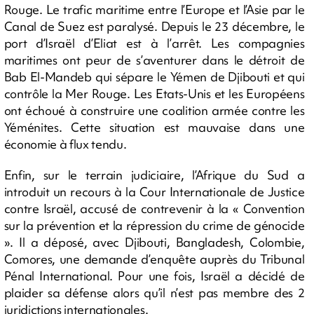
Rouge. Le trafic maritime entre l’Europe et l’Asie par le
Canal de Suez est paralysé. Depuis le 23 décembre, le
port d’Israël d’Eliat est à l’arrêt. Les compagnies
maritimes ont peur de s’aventurer dans le détroit de
Bab El-Mandeb qui sépare le Yémen de Djibouti et qui
contrôle la Mer Rouge. Les Etats-Unis et les Européens
ont échoué à construire une coalition armée contre les
Yéménites. Cette situation est mauvaise dans une
économie à flux tendu.
Enfin, sur le terrain judiciaire, l’Afrique du Sud a
introduit un recours à la Cour Internationale de Justice
contre Israël, accusé de contrevenir à la « Convention
sur la prévention et la répression du crime de génocide
». Il a déposé, avec Djibouti, Bangladesh, Colombie,
Comores, une demande d’enquête auprès du Tribunal
Pénal International. Pour une fois, Israël a décidé de
plaider sa défense alors qu’il n’est pas membre des 2
juridictions internationales.