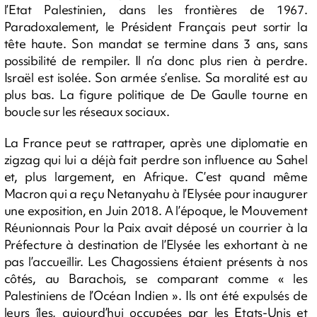
l’Etat Palestinien, dans les frontières de 1967.
Paradoxalement, le Président Français peut sortir la
tête haute. Son mandat se termine dans 3 ans, sans
possibilité de rempiler. Il n’a donc plus rien à perdre.
Israël est isolée. Son armée s’enlise. Sa moralité est au
plus bas. La figure politique de De Gaulle tourne en
boucle sur les réseaux sociaux.
La France peut se rattraper, après une diplomatie en
zigzag qui lui a déjà fait perdre son influence au Sahel
et, plus largement, en Afrique. C’est quand même
Macron qui a reçu Netanyahu à l’Elysée pour inaugurer
une exposition, en Juin 2018. A l’époque, le Mouvement
Réunionnais Pour la Paix avait déposé un courrier à la
Préfecture à destination de l’Elysée les exhortant à ne
pas l’accueillir. Les Chagossiens étaient présents à nos
côtés, au Barachois, se comparant comme « les
Palestiniens de l’Océan Indien ». Ils ont été expulsés de
leurs îles, aujourd’hui occupées par les Etats-Unis et