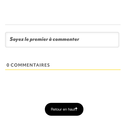
0 COMMENTAIRES
Retour en haut