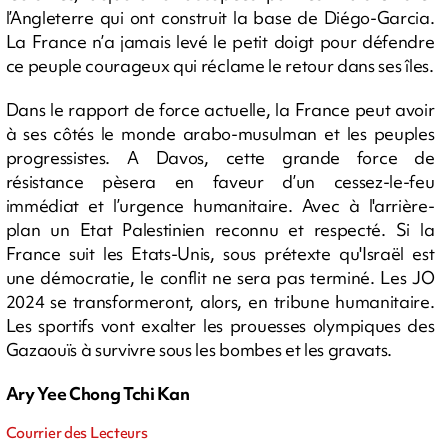
l’Angleterre qui ont construit la base de Diégo-Garcia.
La France n’a jamais levé le petit doigt pour défendre
ce peuple courageux qui réclame le retour dans ses îles.
Dans le rapport de force actuelle, la France peut avoir
à ses côtés le monde arabo-musulman et les peuples
progressistes. A Davos, cette grande force de
résistance pèsera en faveur d’un cessez-le-feu
immédiat et l’urgence humanitaire. Avec à l'arrière-
plan un Etat Palestinien reconnu et respecté. Si la
France suit les Etats-Unis, sous prétexte qu'Israël est
une démocratie, le conflit ne sera pas terminé. Les JO
2024 se transformeront, alors, en tribune humanitaire.
Les sportifs vont exalter les prouesses olympiques des
Gazaouïs à survivre sous les bombes et les gravats.
Ary Yee Chong Tchi Kan
Courrier des Lecteurs