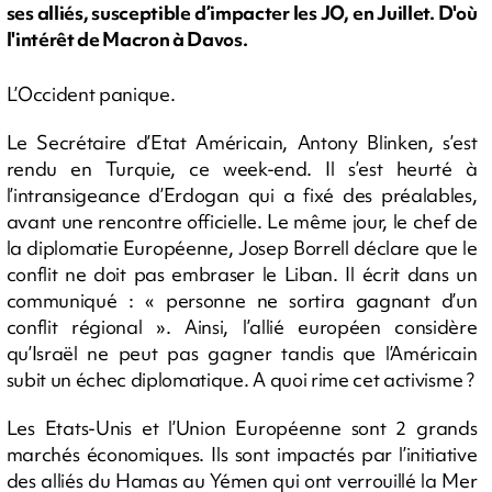
ses alliés, susceptible d’impacter les JO, en Juillet. D'où
l'intérêt de Macron à Davos.
L’Occident panique.
Le Secrétaire d’Etat Américain, Antony Blinken, s’est
rendu en Turquie, ce week-end. Il s’est heurté à
l’intransigeance d’Erdogan qui a fixé des préalables,
avant une rencontre officielle. Le même jour, le chef de
la diplomatie Européenne, Josep Borrell déclare que le
conflit ne doit pas embraser le Liban. Il écrit dans un
communiqué : « personne ne sortira gagnant d’un
conflit régional ». Ainsi, l’allié européen considère
qu’Israël ne peut pas gagner tandis que l’Américain
subit un échec diplomatique. A quoi rime cet activisme ?
Les Etats-Unis et l’Union Européenne sont 2 grands
marchés économiques. Ils sont impactés par l’initiative
des alliés du Hamas au Yémen qui ont verrouillé la Mer