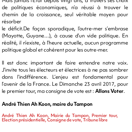
Mais jamais l’État depuis vingt ans, à travers ses choix
de politiques économiques, n’a réussi à trouver le
chemin de la croissance, seul véritable moyen pour
résorber
le déficit.De façon sporadique, l’outre-mer s’embrase
(Mayotte, Guyane…), à cause d’un vide politique. En
réalité, il n’existe, à l’heure actuelle, aucun programme
politique global et cohérent pour les outre-mer.
Il est donc important de faire entendre notre voix.
J’invite tous les électeurs et électrices à ne pas sombrer
dans l’indifférence. L’enjeu est fondamental pour
l’avenir de la France. Le Dimanche 23 avril 2017, pour
le premier tour, ma consigne de vote est :
Allons Voter
.
André Thien Ah Koon, maire du Tampon
André Thien Ah Koon, Mairie du Tampon, Premier tour,
Election présidentielle, Consigne de vote, Tribune libre