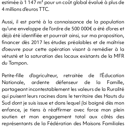
estimée à 1 147 m² pour un coût global évalué à plus de
4 millions d'euros TTC.
Aussi, il est porté à la connaissance de la population
qu'une enveloppe de l'ordre de 500 000€ a été d'ores et
déjà été identifiée et pourrait ainsi, sur ma proposition,
financer dès 2017 les études préalables et de maîtrise
d'oeuvre pour cette opération visant à remédier à la
vétusté et la saturation des locaux existants de la MFR
du Tampon.
Petite-fille d'agriculteur, retraitée de l’Éducation
Nationale, ardente défenseur de la Famille,
partageant incontestablement les valeurs de la Ruralité
qui puisent leurs racines dans le territoire des Hauts du
Sud dont je suis issue et dans lequel j'ai baigné dès mon
enfance, je tiens à réaffirmer avec force mon plein
soutien et mon engagement total aux côtés des
représentants de la Fédération des Maisons Familiales