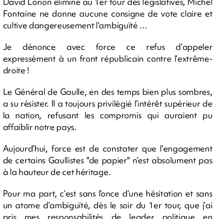
David Lorion éliminé au 1er tour dès législatives, Michel
Fontaine ne donne aucune consigne de vote claire et
cultive dangereusement l’ambiguïté …
Je dénonce avec force ce refus d’appeler
expressément à un front républicain contre l’extrême-
droite !
Le Général de Gaulle, en des temps bien plus sombres,
a su résister. Il a toujours privilégié l’intérêt supérieur de
la nation, refusant les compromis qui auraient pu
affaiblir notre pays.
Aujourd’hui, force est de constater que l’engagement
de certains Gaullistes "de papier" n’est absolument pas
à la hauteur de cet héritage.
Pour ma part, c’est sans l’once d’une hésitation et sans
un atome d’ambiguïté, dès le soir du 1er tour, que j’ai
pris mes responsabilités de leader politique en