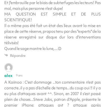
Et j"embrouille par le biais de subterfuges les lecteurs! Pas
mal, mais plus personne n'est dupe!
MA QUESTION EST SIMPLE ET DE PLUS
SCIENTIFIQUE!
Il a même pas été fait un état des lieux avant la mise en
place de cette réserve, propos tenu par des "experts" de la
réserve enregistré sur disque dur lors d'interventions
télivisés!
Quand le sage montre la lune,....😊
Répondre
alex
9 ans
A Kaiinoa : C'est dommage ...ton commentaire n'est pas
correcte..il y a pas d’échelle de temps...du coup oui !! il y a
eu plus d'attaques avant ^^. Sinon, en 2007 il s'est passé
plein de choses...Steve Jobs, patron d'Apple, présente le
premier iPhone: attaques avt ? attaque après