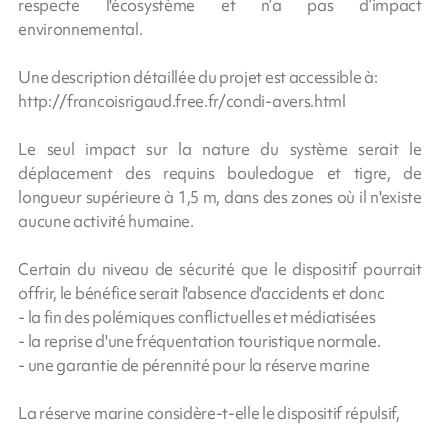
respecte l'écosystème et n’a pas d’impact
environnemental.
Une description détaillée du projet est accessible à:
http://francoisrigaud.free.fr/condi-avers.html
Le seul impact sur la nature du système serait le
déplacement des requins bouledogue et tigre, de
longueur supérieure à 1,5 m, dans des zones où il n'existe
aucune activité humaine.
Certain du niveau de sécurité que le dispositif pourrait
offrir, le bénéfice serait l'absence d'accidents et donc
- la fin des polémiques conflictuelles et médiatisées
- la reprise d'une fréquentation touristique normale.
- une garantie de pérennité pour la réserve marine
La réserve marine considère-t-elle le dispositif répulsif,