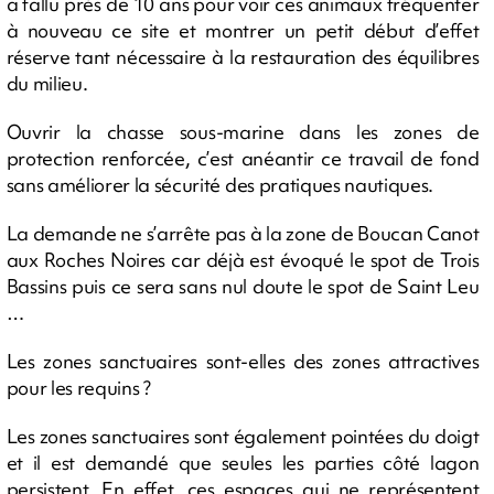
a fallu près de 10 ans pour voir ces animaux fréquenter
à nouveau ce site et montrer un petit début d’effet
réserve tant nécessaire à la restauration des équilibres
du milieu.
Ouvrir la chasse sous-marine dans les zones de
protection renforcée, c’est anéantir ce travail de fond
sans améliorer la sécurité des pratiques nautiques.
La demande ne s’arrête pas à la zone de Boucan Canot
aux Roches Noires car déjà est évoqué le spot de Trois
Bassins puis ce sera sans nul doute le spot de Saint Leu
…
Les zones sanctuaires sont-elles des zones attractives
pour les requins ?
Les zones sanctuaires sont également pointées du doigt
et il est demandé que seules les parties côté lagon
persistent. En effet, ces espaces qui ne représentent