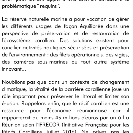
problématique " requins ".
La réserve naturelle marine a pour vocation de gérer
les différents usages de façon équilibrée dans une
perspective de préservation et de restauration de
l’écosystème corallien. Des solutions existent pour
concilier activités nautiques sécurisées et préservation
de l’environnement : des filets opérationnels, des vigies,
des caméras sous-marines ou tout autre système
innovant…
N’oublions pas que dans un contexte de changement
climatique, la vitalité de la barrière corallienne joue un
rôle important pour préserver le littoral et limiter son
érosion. Rappelons enfin, que le récif corallien est une
ressource pour l’économie réunionnaise car il
rapporterait au moins 45 millions d’euros par an à La
Réunion selon l’IFRECOR (Initiative Française pour les
Récifs Coralliens, juillet 2016). Ne privez pas les