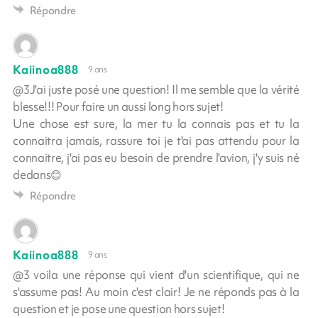
Répondre
Kaiinoa888
9 ans
@3J'ai juste posé une question! Il me semble que la vérité
blesse!!! Pour faire un aussi long hors sujet!
Une chose est sure, la mer tu la connais pas et tu la
connaitra jamais, rassure toi je t'ai pas attendu pour la
connaitre, j'ai pas eu besoin de prendre l'avion, j'y suis né
dedans😊
Répondre
Kaiinoa888
9 ans
@3 voila une réponse qui vient d'un scientifique, qui ne
s'assume pas! Au moin c'est clair! Je ne réponds pas à la
question et je pose une question hors sujet!