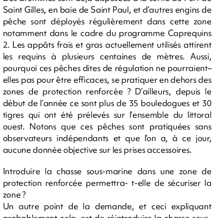
Saint Gilles, en baie de Saint Paul, et d’autres engins de
pêche sont déployés régulièrement dans cette zone
notamment dans le cadre du programme Caprequins
2. Les appâts frais et gras actuellement utilisés attirent
les requins à plusieurs centaines de mètres. Aussi,
pourquoi ces pêches dites de régulation ne pourraient–
elles pas pour être efficaces, se pratiquer en dehors des
zones de protection renforcée ? D’ailleurs, depuis le
début de l’année ce sont plus de 35 bouledogues et 30
tigres qui ont été prélevés sur l’ensemble du littoral
ouest. Notons que ces pêches sont pratiquées sans
observateurs indépendants et que l’on a, à ce jour,
aucune donnée objective sur les prises accessoires.
Introduire la chasse sous-marine dans une zone de
protection renforcée permettra- t-elle de sécuriser la
zone ?
Un autre point de la demande, et ceci expliquant
probablement cela, est de réintroduire la chasse sous-