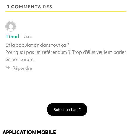
1 COMMENTAIRES
Timal
2 ans
Et la population dans tout ça ?
Pourquoi pas un référendum ? Trop d'élus veulent parler
en notre nom.
Répondre
Retour en haut
APPLICATION MOBILE