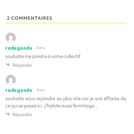
2 COMMENTAIRES
radegonde
8 ans
souhaite me joindre à votre collectif
Répondre
radegonde
8 ans
souhaite vous rejoindre au plus vite car je suis effarée de
ce qui se passe ici...j'habite aussi l'ermitage...
Répondre