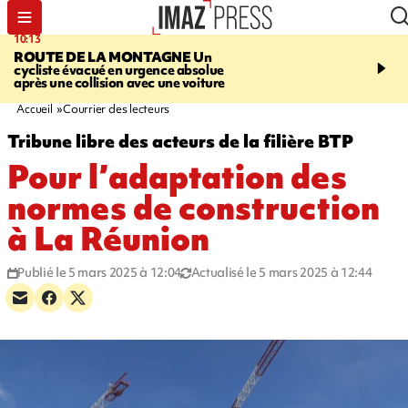
10:13
12:23
ROUTE DE LA MONTAGNE
Un
PRUDENCE
Les jouets
cycliste évacué en urgence absolue
peuvent éclater et brûler
après une collision avec une voiture
Accueil
Courrier des lecteurs
Tribune libre des acteurs de la filière BTP
Pour l’adaptation des
normes de construction
à La Réunion
Publié le 5 mars 2025 à 12:04
Actualisé le 5 mars 2025 à 12:44