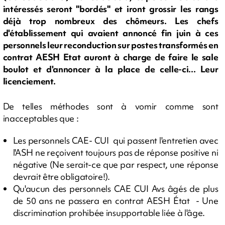
intéressés seront "bordés" et iront grossir les rangs
déjà trop nombreux des chômeurs. Les chefs
d'établissement qui avaient annoncé fin juin à ces
personnels leur reconduction sur postes transformés en
contrat AESH Etat auront à charge de faire le sale
boulot et d'annoncer à la place de celle-ci... Leur
licenciement.
De telles méthodes sont à vomir comme sont
inacceptables que :
Les personnels CAE- CUI qui passent l'entretien avec
l'ASH ne reçoivent toujours pas de réponse positive ni
négative (Ne serait-ce que par respect, une réponse
devrait être obligatoire!).
Qu'aucun des personnels CAE CUI Avs âgés de plus
de 50 ans ne passera en contrat AESH État - Une
discrimination prohibée insupportable liée à l'âge.