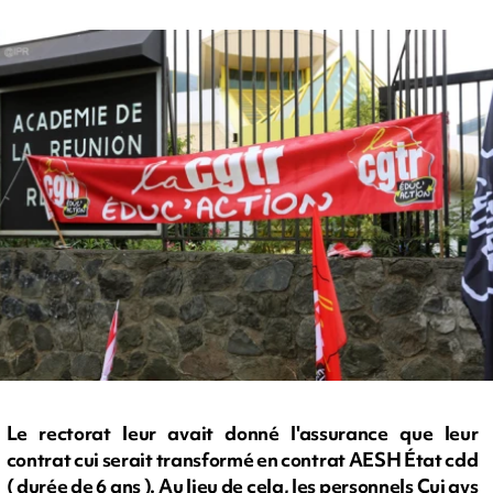
Le rectorat leur avait donné l'assurance que leur
contrat cui serait transformé en contrat AESH État cdd
( durée de 6 ans ). Au lieu de cela, les personnels Cui avs