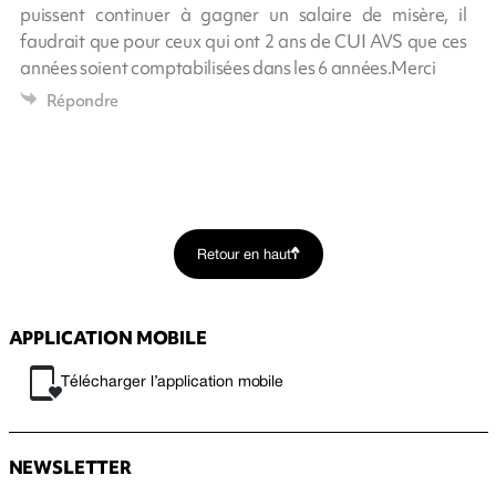
puissent continuer à gagner un salaire de misère, il
faudrait que pour ceux qui ont 2 ans de CUI AVS que ces
années soient comptabilisées dans les 6 années.Merci
Répondre
Retour en haut
APPLICATION MOBILE
Télécharger l’application mobile
NEWSLETTER