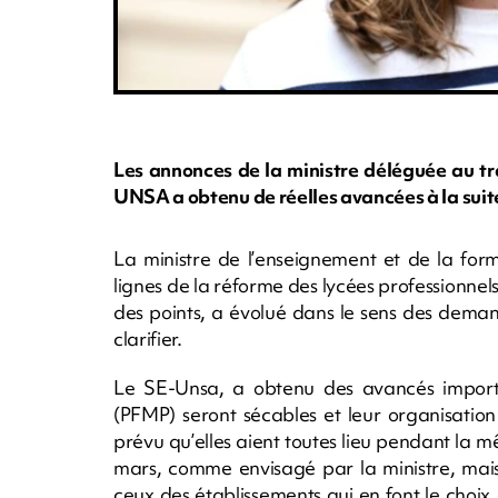
Les annonces de la ministre déléguée au tr
UNSA a obtenu de réelles avancées à la suit
La ministre de l’enseignement et de la form
lignes de la réforme des lycées professionnels.
des points, a évolué dans le sens des dema
clarifier.
Le SE-Unsa, a obtenu des avancés importa
(PFMP) seront sécables et leur organisation 
prévu qu’elles aient toutes lieu pendant la
mars, comme envisagé par la ministre, mais 
ceux des établissements qui en font le choix