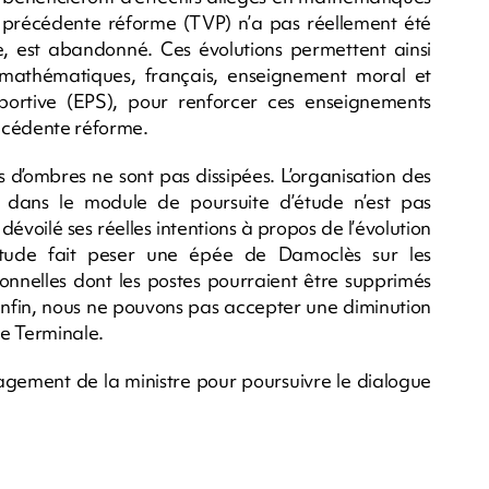
 la précédente réforme (TVP) n’a pas réellement été
re, est abandonné. Ces évolutions permettent ainsi
n mathématiques, français, enseignement moral et
portive (EPS), pour renforcer ces enseignements
écédente réforme.
d’ombres ne sont pas dissipées. L’organisation des
 dans le module de poursuite d’étude n’est pas
 dévoilé ses réelles intentions à propos de l’évolution
titude fait peser une épée de Damoclès sur les
ionnelles dont les postes pourraient être supprimés
Enfin, nous ne pouvons pas accepter une diminution
de Terminale.
ement de la ministre pour poursuivre le dialogue