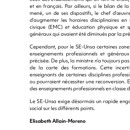
et en français. Par ailleurs, si le bilan de
mené, un de ses dispositifs, le chef d’œuv
d’augmenter les horaires disciplinaires e
civique (EMC) et éducation physique et s
généraux qui avaient été diminués par la pr
Cependant, pour le SE-Unsa certaines zones 
enseignements professionnels et généraux
précisée. De plus, la ministre n’a toujours pas
de la carte des formations. Cette incer
enseignants de certaines disciplines profess
ou pourraient nécessiter une reconversion. 
des enseignements professionnels en classe 
Le SE-Unsa exige désormais un rapide engag
social sur les différents points.
Elisabeth Allain-Moreno