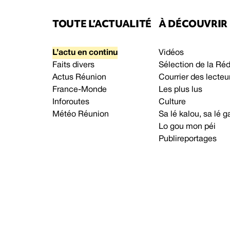
TOUTE L’ACTUALITÉ
À DÉCOUVRIR
L’actu en continu
Vidéos
Faits divers
Sélection de la Ré
Actus Réunion
Courrier des lecteu
France-Monde
Les plus lus
Inforoutes
Culture
Météo Réunion
Sa lé kalou, sa lé
Lo gou mon péi
Publireportages