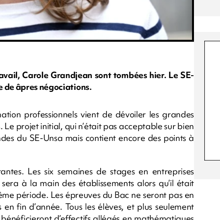
avail, Carole Grandjean sont tombées hier. Le SE-
e de âpres négociations.
ation professionnels vient de dévoiler les grandes
 Le projet initial, qui n’était pas acceptable sur bien
ndes du SE-Unsa mais contient encore des points à
ntes. Les six semaines de stages en entreprises
sera à la main des établissements alors qu’il était
 même période. Les épreuves du Bac ne seront pas en
en fin d’année. Tous les élèves, et plus seulement
, bénéficieront d’effectifs allégés en mathématiques