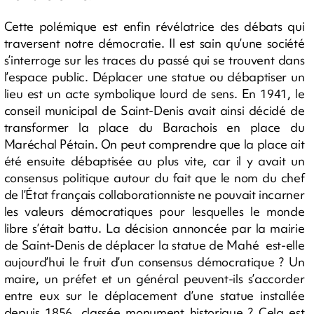
Cette polémique est enfin révélatrice des débats qui
traversent notre démocratie. Il est sain qu’une société
s’interroge sur les traces du passé qui se trouvent dans
l’espace public. Déplacer une statue ou débaptiser un
lieu est un acte symbolique lourd de sens. En 1941, le
conseil municipal de Saint-Denis avait ainsi décidé de
transformer la place du Barachois en place du
Maréchal Pétain. On peut comprendre que la place ait
été ensuite débaptisée au plus vite, car il y avait un
consensus politique autour du fait que le nom du chef
de l’État français collaborationniste ne pouvait incarner
les valeurs démocratiques pour lesquelles le monde
libre s’était battu. La décision annoncée par la mairie
de Saint-Denis de déplacer la statue de Mahé est-elle
aujourd’hui le fruit d’un consensus démocratique ? Un
maire, un préfet et un général peuvent-ils s’accorder
entre eux sur le déplacement d’une statue installée
depuis 1856, classée monument historique ? Cela est