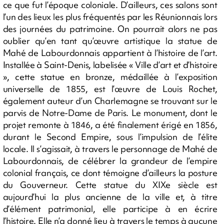
ce que fut l’époque coloniale. D’ailleurs, ces salons sont
l’un des lieux les plus fréquentés par les Réunionnais lors
des journées du patrimoine. On pourrait alors ne pas
oublier qu’en tant qu’œuvre artistique la statue de
Mahé de Labourdonnais appartient à l’histoire de l’art.
Installée à Saint-Denis, labelisée « Ville d’art et d’histoire
», cette statue en bronze, médaillée à l’exposition
universelle de 1855, est l’œuvre de Louis Rochet,
également auteur d’un Charlemagne se trouvant sur le
parvis de Notre-Dame de Paris. Le monument, dont le
projet remonte à 1846, a été finalement érigé en 1856,
durant le Second Empire, sous l’impulsion de l’élite
locale. Il s’agissait, à travers le personnage de Mahé de
Labourdonnais, de célébrer la grandeur de l’empire
colonial français, ce dont témoigne d’ailleurs la posture
du Gouverneur. Cette statue du XIXe siècle est
aujourd’hui la plus ancienne de la ville et, à titre
d’élément patrimonial, elle participe à en écrire
l’histoire. Elle n’a donné lieu à travers le temps à aucune