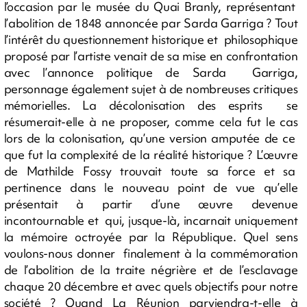
l’occasion par le musée du Quai Branly, représentant
l’abolition de 1848 annoncée par Sarda Garriga ? Tout
l’intérêt du questionnement historique et philosophique
proposé par l’artiste venait de sa mise en confrontation
avec l’annonce politique de Sarda Garriga,
personnage également sujet à de nombreuses critiques
mémorielles. La décolonisation des esprits se
résumerait-elle à ne proposer, comme cela fut le cas
lors de la colonisation, qu’une version amputée de ce
que fut la complexité de la réalité historique ? L’œuvre
de Mathilde Fossy trouvait toute sa force et sa
pertinence dans le nouveau point de vue qu’elle
présentait à partir d’une œuvre devenue
incontournable et qui, jusque-là, incarnait uniquement
la mémoire octroyée par la République. Quel sens
voulons-nous donner finalement à la commémoration
de l’abolition de la traite négrière et de l’esclavage
chaque 20 décembre et avec quels objectifs pour notre
société ? Quand La Réunion parviendra-t-elle à