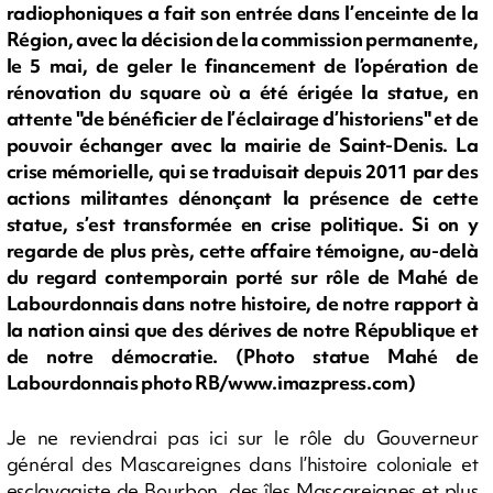
radiophoniques a fait son entrée dans l’enceinte de la
Région, avec la décision de la commission permanente,
le 5 mai, de geler le financement de l’opération de
rénovation du square où a été érigée la statue, en
attente "de bénéficier de l’éclairage d’historiens" et de
pouvoir échanger avec la mairie de Saint-Denis. La
crise mémorielle, qui se traduisait depuis 2011 par des
actions militantes dénonçant la présence de cette
statue, s’est transformée en crise politique. Si on y
regarde de plus près, cette affaire témoigne, au-delà
du regard contemporain porté sur rôle de Mahé de
Labourdonnais dans notre histoire, de notre rapport à
la nation ainsi que des dérives de notre République et
de notre démocratie. (Photo statue Mahé de
Labourdonnais photo RB/www.imazpress.com)
Je ne reviendrai pas ici sur le rôle du Gouverneur
général des Mascareignes dans l’histoire coloniale et
esclavagiste de Bourbon, des îles Mascareignes et plus