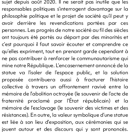
sujet depuis août 2020. Il ne serait pas inutile que les
responsables politiques s’interrogent davantage sur la
philosophie politique et le projet de société qu’il peut y
avoir derrière les revendications portées par ces
personnes. Les progrès de notre société au fil des siècles
ont toujours été portés au départ par des minorités et
c’est pourquoi il faut savoir écouter et comprendre ce
qu’elles expriment, tout en prenant garde cependant à
ne pas contribuer à renforcer le communautarisme qui
mine notre République. L’encasernement annoncé de la
statue va l’isoler de l’espace public, et la solution
proposée contribuera aussi à fracturer l’histoire
collective à travers un affrontement ravivé entre la
mémoire de l’abolition octroyée (le souvenir de l’acte de
fraternité proclamé par l’État républicain) et la
mémoire de l’esclavage (le souvenir des victimes et des
résistances). En outre, la valeur symbolique d’une statue
est liée à son lieu d’exposition, aux cérémonies qui se
jouent autour et des discours qui y sont prononcés.