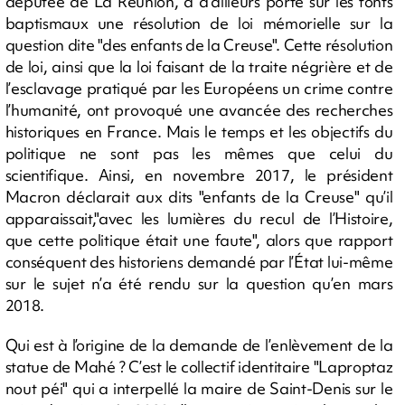
députée de La Réunion, a d’ailleurs porté sur les fonts
baptismaux une résolution de loi mémorielle sur la
question dite "des enfants de la Creuse". Cette résolution
de loi, ainsi que la loi faisant de la traite négrière et de
l’esclavage pratiqué par les Européens un crime contre
l’humanité, ont provoqué une avancée des recherches
historiques en France. Mais le temps et les objectifs du
politique ne sont pas les mêmes que celui du
scientifique. Ainsi, en novembre 2017, le président
Macron déclarait aux dits "enfants de la Creuse" qu’il
apparaissait,"avec les lumières du recul de l’Histoire,
que cette politique était une faute", alors que rapport
conséquent des historiens demandé par l’État lui-même
sur le sujet n’a été rendu sur la question qu’en mars
2018.
Qui est à l’origine de la demande de l’enlèvement de la
statue de Mahé ? C’est le collectif identitaire "Laproptaz
nout péi" qui a interpellé la maire de Saint-Denis sur le