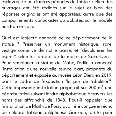
esclavagiste ou d’autres périodes de l’histoire. Bien des
ouvrages ont été rédigés sur le sujet et bien des
réponses originales ont été apportées, autre que des
comportements iconoclastes ou wokistes, sur le modèle
nord-américain.
Quel est l’objectif annoncé de ce déplacement de la
statue ? Préserver un monument historique, rare
vestige conservé de notre passé, et "décoloniser les
esprits" selon les propos de la maire de Saint-Denis.
Pour remplacer la statue de Mahé, l’édile a annoncé
l’installation d’une nouvelle œuvre d’art, propriété du
département et exposée au musée Léon Dierx en 2019,
dans le cadre de l’exposition "le jour de l’abolition".
Cette imposante installation proposait sur 200 m² une
déambulation suivant l’ordre alphabétique à travers les
noms des affranchis de 1848. Faut-il rappeler que
l’installation de Mathilde Fossy avait été conçue en écho
au célèbre tableau d’Alphonse Garreau, prêté pour