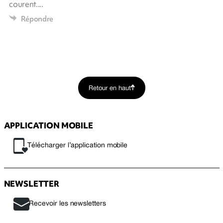
courent....
Répondre
Retour en haut
APPLICATION MOBILE
Télécharger l’application mobile
NEWSLETTER
Recevoir les newsletters